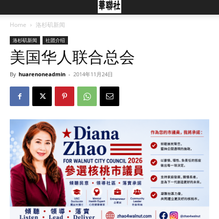
Home
洛杉矶新闻
洛杉矶新闻
社团介绍
美国华人联合总会
By
huarenoneadmin
-
2014年11月24日