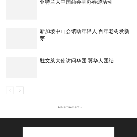
亚特兰大中国商会举办春游活动
新加坡中山会馆助年轻人 百年老树发新
芽
驻文莱大使访问华团 冀华人团结
- Advertisement -