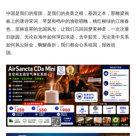
中国是我们的母国，是我们的炎黄之根，基因之本，那雕梁画
栋上的唐诗宋词，琴瑟和鸣中的渔歌唱晚，桃红柳绿的江南春
色，层林迭翠的北国风光，让我们几回回梦萦神牵，一次次重
归故园。无论在海外如何萍踪浪迹，含辛茹苦，无论美中关系
如何风云际会，蜿蜒曲折，我们都会心系祖国，报效祖
国。