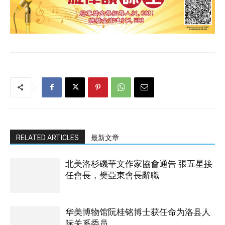
RELATED ARTICLES
最新文章
北美洛杉磯華文作家協會通告 張五星接
任會長，樊亞東會長辭職
华美博物馆阮桂铭博士获任命为洛县人
际关系委员