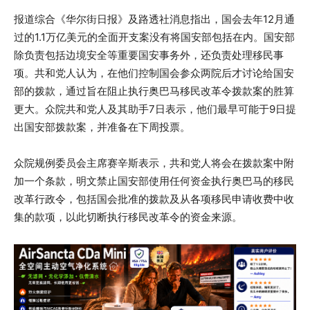
报道综合《华尔街日报》及路透社消息指出，国会去年12月通
过的1.1万亿美元的全面开支案没有将国安部包括在内。国安部
除负责包括边境安全等重要国安事务外，还负责处理移民事
项。共和党人认为，在他们控制国会参众两院后才讨论给国安
部的拨款，通过旨在阻止执行奥巴马移民改革令拨款案的胜算
更大。众院共和党人及其助手7日表示，他们最早可能于9日提
出国安部拨款案，并准备在下周投票。
众院规例委员会主席赛辛斯表示，共和党人将会在拨款案中附
加一个条款，明文禁止国安部使用任何资金执行奥巴马的移民
改革行政令，包括国会批准的拨款及从各项移民申请收费中收
集的款项，以此切断执行移民改革令的资金来源。