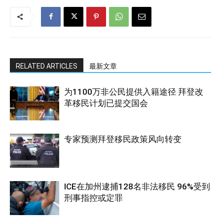
RELATED ARTICLES
最新文章
为1100万非公民提供入籍途径 拜登改
革移民计划已提交国会
专家预测拜登移民政策风向转变
ICE在加州逮捕128名非法移民 96%受到
刑事指控或定罪