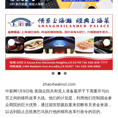
zhao4walnut.com
中新网1月9日电 美国众院共和党人准备最早于下周重开与白
宫之间的移民改革大战。他们的计划是，利用他们控制国会参
众两院的巨大优势，通过国安部拨款案来切断有关资金来源，
以达到阻止总统奥巴马执行他的移民改革行政令的目的。