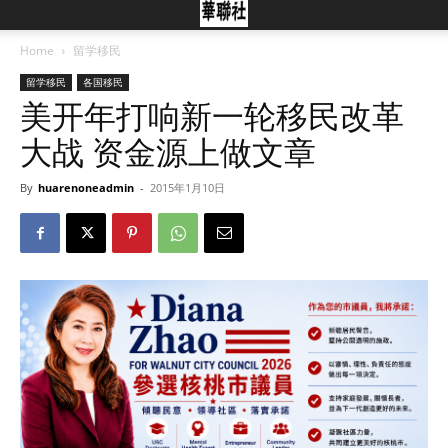
Home
留学移民
留学移民
各国移民
美开年打响新一轮移民改革
大战 资金源上做文章
By
huarenoneadmin
-
2015年1月10日