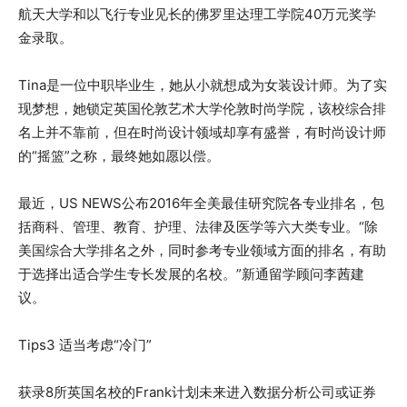
航天大学和以飞行专业见长的佛罗里达理工学院40万元奖学
金录取。
Tina是一位中职毕业生，她从小就想成为女装设计师。为了实
现梦想，她锁定英国伦敦艺术大学伦敦时尚学院，该校综合排
名上并不靠前，但在时尚设计领域却享有盛誉，有时尚设计师
的“摇篮”之称，最终她如愿以偿。
最近，US NEWS公布2016年全美最佳研究院各专业排名，包
括商科、管理、教育、护理、法律及医学等六大类专业。“除
美国综合大学排名之外，同时参考专业领域方面的排名，有助
于选择出适合学生专长发展的名校。”新通留学顾问李茜建
议。
Tips3 适当考虑“冷门”
获录8所英国名校的Frank计划未来进入数据分析公司或证券