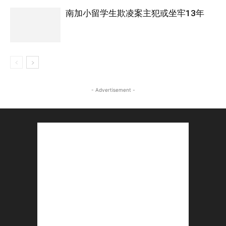
南加小留学生欺凌案主犯或坐牢13年
- Advertisement -