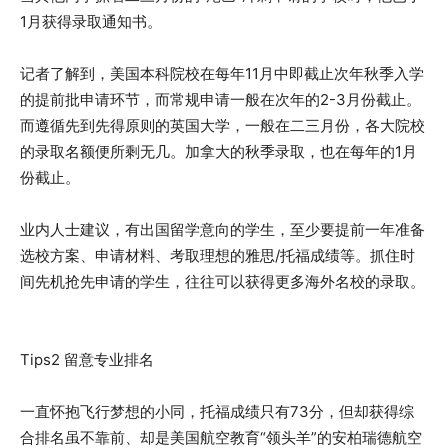
1月获得录取通知书。
记者了解到，美国本科院校在每年11月中即截止次年秋季入学
的提前批申请环节，而常规申请一般在次年的2-3月份截止。
而遵循先到先得原则的英国大学，一般在二三月份，各大院校
的录取名额便所剩无几。加拿大的秋季录取，也在每年的1月
份截止。
业内人士建议，有出国留学意向的学生，至少要提前一年准备
选校方案、申请材料、考取理想的雅思/托福成绩等。抓住时
间先机抢先申请的学生，往往可以获得更多海外名校的录取。
Tips2 留意专业排名
一直怀抱飞行梦想的小同，托福成绩只有73分，但却获得综
合排名虽不靠前、却是美国航空教育“领头羊”的安柏瑞德航空