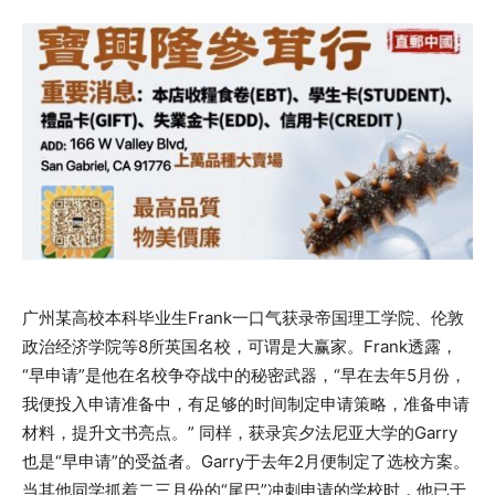
广州某高校本科毕业生Frank一口气获录帝国理工学院、伦敦
政治经济学院等8所英国名校，可谓是大赢家。Frank透露，
“早申请”是他在名校争夺战中的秘密武器，“早在去年5月份，
我便投入申请准备中，有足够的时间制定申请策略，准备申请
材料，提升文书亮点。” 同样，获录宾夕法尼亚大学的Garry
也是“早申请”的受益者。Garry于去年2月便制定了选校方案。
当其他同学抓着二三月份的“尾巴”冲刺申请的学校时，他已于