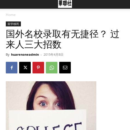
Home
留学移民
国外名校录取有无捷径？ 过
来人三大招数
By
huarenoneadmin
-
2015年4月8日