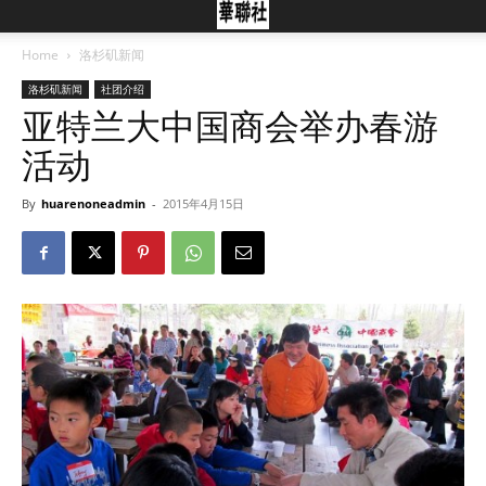
Home
洛杉矶新闻
洛杉矶新闻
社团介绍
亚特兰大中国商会举办春游
活动
By
huarenoneadmin
-
2015年4月15日