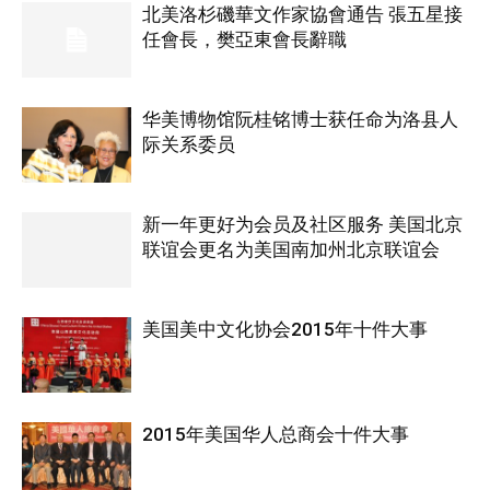
北美洛杉磯華文作家協會通告 張五星接
任會長，樊亞東會長辭職
华美博物馆阮桂铭博士获任命为洛县人
际关系委员
新一年更好为会员及社区服务 美国北京
联谊会更名为美国南加州北京联谊会
美国美中文化协会2015年十件大事
2015年美国华人总商会十件大事