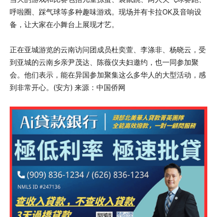
呼啦圈、踩气球等多种趣味游戏。现场并有卡拉OK及音响设
备，让大家在小舞台上展现才艺。
正在亚城游览的云南访问团成员杜奕萱、李涤非、杨晓云，受
到亚城的云南乡亲尹茂达、陈薇仪夫妇邀约，也一同参加聚
会。他们表示，能在异国参加聚集这么多华人的大型活动，感
到非常开心。(安方) 来源：中国侨网