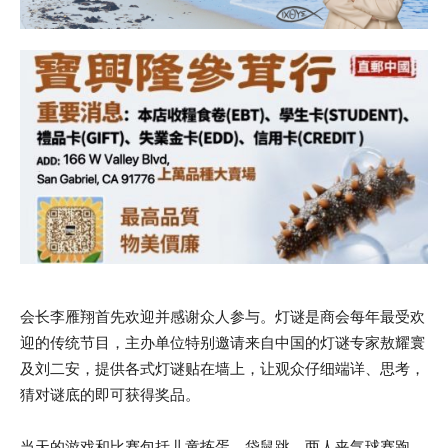
会长李雁翔首先欢迎并感谢众人参与。灯谜是商会每年最受欢
迎的传统节目，主办单位特别邀请来自中国的灯谜专家敖耀寰
及刘二安，提供各式灯谜贴在墙上，让观众仔细端详、思考，
猜对谜底的即可获得奖品。
当天的游戏和比赛包括儿童拣蛋、袋鼠跳、两人夹气球赛跑、