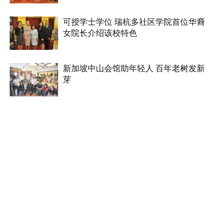
可授学士学位 瑞杭多社区学院首位华裔
女院长介绍该校特色
新加坡中山会馆助年轻人 百年老树发新
芽
驻文莱大使访问华团 冀华人团结
意大利侨爱慈善协会为会员发荣誉证