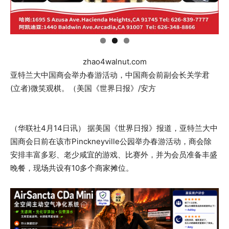
zhao4walnut.com
亚特兰大中国商会举办春游活动，中国商会前副会长关学君
(立者)微笑观棋。（美国《世界日报》/安方
（华联社4月14日讯） 据美国《世界日报》报道，亚特兰大中
国商会日前在该市Pinckneyville公园举办春游活动，商会除
安排丰富多彩、老少咸宜的游戏、比赛外，并为会员准备丰盛
晚餐，现场共设有10多个商家摊位。