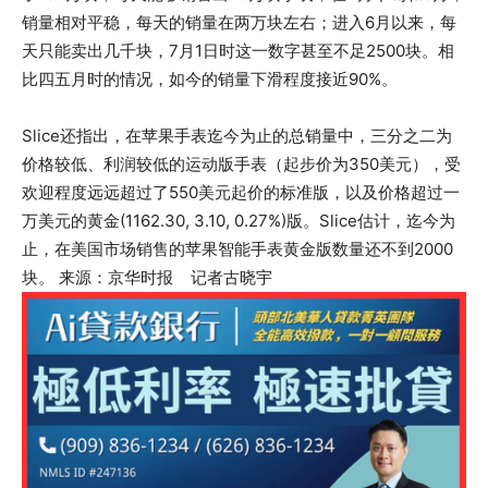
销量相对平稳，每天的销量在两万块左右；进入6月以来，每
天只能卖出几千块，7月1日时这一数字甚至不足2500块。相
比四五月时的情况，如今的销量下滑程度接近90%。
Slice还指出，在苹果手表迄今为止的总销量中，三分之二为
价格较低、利润较低的运动版手表（起步价为350美元），受
欢迎程度远远超过了550美元起价的标准版，以及价格超过一
万美元的黄金(1162.30, 3.10, 0.27%)版。Slice估计，迄今为
止，在美国市场销售的苹果智能手表黄金版数量还不到2000
块。 来源：京华时报  记者古晓宇