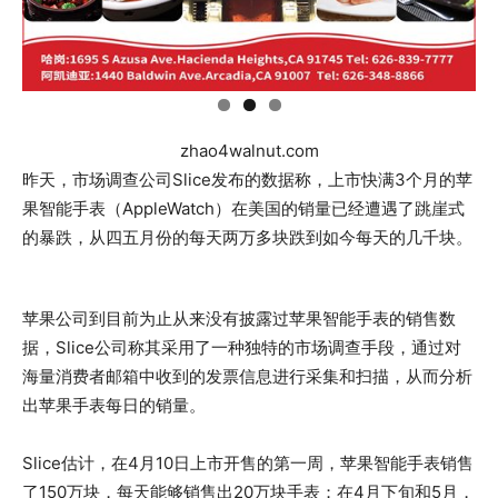
zhao4walnut.com
昨天，市场调查公司Slice发布的数据称，上市快满3个月的苹
果智能手表（AppleWatch）在美国的销量已经遭遇了跳崖式
的暴跌，从四五月份的每天两万多块跌到如今每天的几千块。
苹果公司到目前为止从来没有披露过苹果智能手表的销售数
据，Slice公司称其采用了一种独特的市场调查手段，通过对
海量消费者邮箱中收到的发票信息进行采集和扫描，从而分析
出苹果手表每日的销量。
Slice估计，在4月10日上市开售的第一周，苹果智能手表销售
了150万块，每天能够销售出20万块手表；在4月下旬和5月，