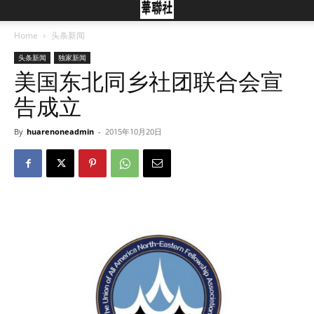
Home
头条新闻
头条新闻
独家新闻
美国东北同乡社团联合会宣
告成立
By
huarenoneadmin
-
2015年10月20日