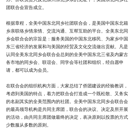
团联合会宣告成立。
根据章程，全美中国东北同乡社团联合会，是美国中国东北籍
乡亲联络乡情亲情、交流沟通、互帮互助的平台。全美东北同
乡会联合会的宗旨是：服务美国的中国东北移民、为家乡中国
东三省经济的发展和与美国的经贸及文化交流做出贡献。凡是
认同全美东北同乡会联合会总则的全美中国东北三省及内蒙古
各市地的同乡会、联谊会、同学会等社团和组织，经自愿申
请，都可以成为会员。
在联合会的组织机构方面，大家总结了侨团建设的经验教训，
考虑到美国的特点，着力把联合会打造成一个既松散、又务实
的名副其实的全美范围内的社团。全美中国东北同乡会联合会
的最高领导机构是共同主席团，联合会的决议、决定及所开展
的活动，由共同主席团做最终的决定，表决原则以投票的方式
少数服从多数的原则。