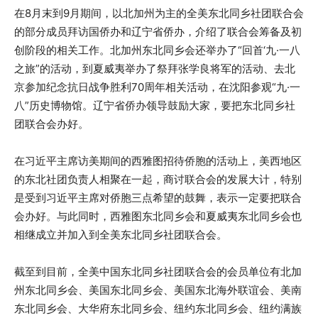
在8月末到9月期间，以北加州为主的全美东北同乡社团联合会
的部分成员拜访国侨办和辽宁省侨办，介绍了联合会筹备及初
创阶段的相关工作。北加州东北同乡会还举办了“回首‘九·一八
之旅”的活动，到夏威夷举办了祭拜张学良将军的活动、去北
京参加纪念抗日战争胜利70周年相关活动，在沈阳参观“九·一
八”历史博物馆。辽宁省侨办领导鼓励大家，要把东北同乡社
团联合会办好。
在习近平主席访美期间的西雅图招待侨胞的活动上，美西地区
的东北社团负责人相聚在一起，商讨联合会的发展大计，特别
是受到习近平主席对侨胞三点希望的鼓舞，表示一定要把联合
会办好。与此同时，西雅图东北同乡会和夏威夷东北同乡会也
相继成立并加入到全美东北同乡社团联合会。
截至到目前，全美中国东北同乡社团联合会的会员单位有北加
州东北同乡会、美国东北同乡会、美国东北海外联谊会、美南
东北同乡会、大华府东北同乡会、纽约东北同乡会、纽约满族