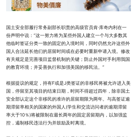
国土安全部履行常务副部长职责的高级官员肯·库奇内利在一
份声明中说：“这一努力将为某些外国人建立一个与大多数其
他临时签证分类一致的固定的入境时间，同时仍然允许这些外
国人合法延长他们的居留时间或在必要时重新申请入境。修改
有关规定是完善项目监督机制的关键；防止外国对手利用我国
的教育环境；并妥善执行和加强美国的移民法。”
根据提议的规定，持有F或是J类签证的非移民将被允许进入美
国，停留至其项目的结束日期，时间不得超过四年，除非国土
安全部认定这个非移民的准许的居留期限为两年。与高签证逾
期滞留率相关的国家的外国人(学生和交流访问者的逾期滞留
率大于10％)将被限制在最长两年的固定居留期内，以加强监
控，遏制移民违法行为并鼓励及时离境。