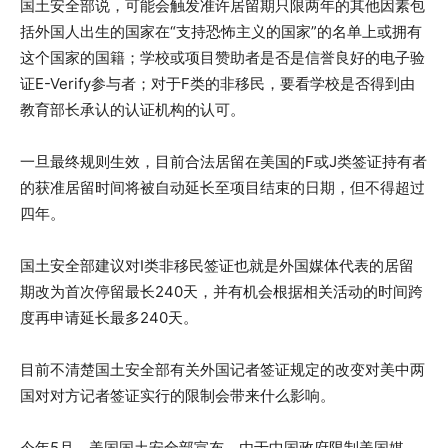
国土安全部说，可能会触发准许居留期只限两年的其他因素包
括外国人出生的国家在“支持恐怖主义的国家”的名单上或拥有
这个国家的国籍；学校或项目赞助者是否是信誉良好的电子验
证E-Verify参与者；对于F类的非移民，要看学校是否得到由
教育部长承认的认证机构的认可。
一旦最终规则生效，目前合法居留在美国的F或J类签证持有者
的获准居留时间将被自动延长至项目结束的日期，但不得超过
四年。
国土安全部建议对I类非移民签证也就是外国媒体代表的居留
期改为首次停留最长240天，并有机会根据相关活动的时间跨
度再申请延长最多240天。
目前不清楚国土安全部有关外国记者签证规定的改变对美中两
国对对方记者签证实行的限制会带来什么影响。
今年5月，美国国土安全部宣布，由于中国政府限制美国媒