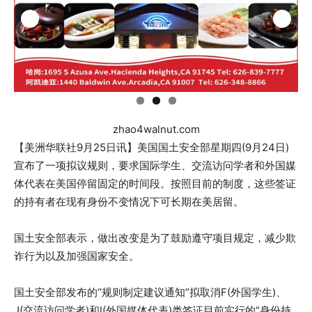
zhao4walnut.com
【美洲华联社9月25日讯】美国国土安全部星期四(9月24日)
宣布了一项拟议规则，要求国际学生、交流访问学者和外国媒
体代表在美国停留固定的时间段。按照目前的制度，这些签证
的持有者在现有身份不变情况下可长期在美居留。
国土安全部表示，做出改变是为了鼓励遵守项目规定，减少欺
诈行为以及加强国家安全。
国土安全部发布的“规则制定建议通知”拟取消F(外国学生)、
J(交流访问学者)和I(外国媒体代表)类签证目前实行的“身份持