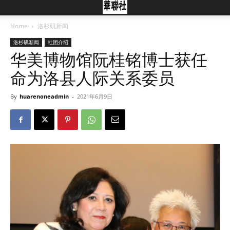
Home
洛杉矶新闻
洛杉矶新闻
社团介绍
华美博物馆阮桂铭博士获任
命为洛县人际关系委员
By
huarenoneadmin
-
2021年6月9日