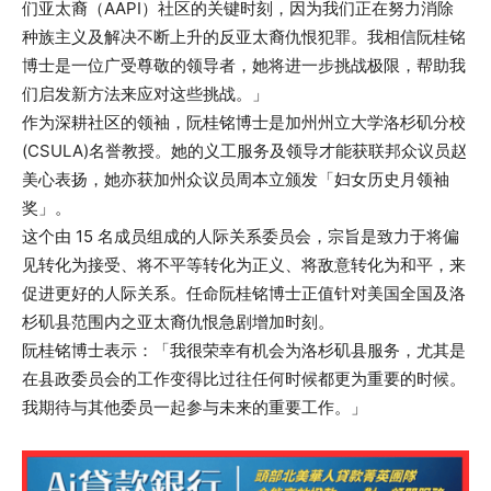
们亚太裔（AAPI）社区的关键时刻，因为我们正在努力消除
种族主义及解决不断上升的反亚太裔仇恨犯罪。我相信阮桂铭
博士是一位广受尊敬的领导者，她将进一步挑战极限，帮助我
们启发新方法来应对这些挑战。」
作为深耕社区的领袖，阮桂铭博士是加州州立大学洛杉矶分校
(CSULA)名誉教授。她的义工服务及领导才能获联邦众议员赵
美心表扬，她亦获加州众议员周本立颁发「妇女历史月领袖
奖」。
这个由 15 名成员组成的人际关系委员会，宗旨是致力于将偏
见转化为接受、将不平等转化为正义、将敌意转化为和平，来
促进更好的人际关系。任命阮桂铭博士正值针对美国全国及洛
杉矶县范围内之亚太裔仇恨急剧增加时刻。
阮桂铭博士表示：「我很荣幸有机会为洛杉矶县服务，尤其是
在县政委员会的工作变得比过往任何时候都更为重要的时候。
我期待与其他委员一起参与未来的重要工作。」