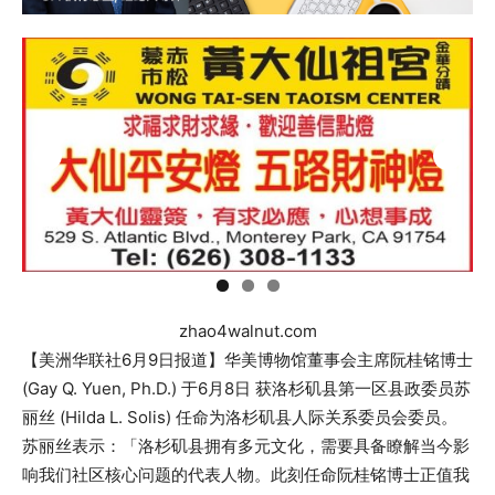
zhao4walnut.com
【美洲华联社6月9日报道】华美博物馆董事会主席阮桂铭博士
(Gay Q. Yuen, Ph.D.) 于6月8日 获洛杉矶县第一区县政委员苏
丽丝 (Hilda L. Solis) 任命为洛杉矶县人际关系委员会委员。
苏丽丝表示：「洛杉矶县拥有多元文化，需要具备瞭解当今影
响我们社区核心问题的代表人物。此刻任命阮桂铭博士正值我