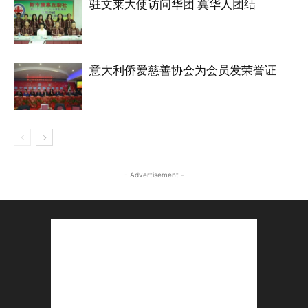
驻文莱大使访问华团 冀华人团结
意大利侨爱慈善协会为会员发荣誉证
- Advertisement -