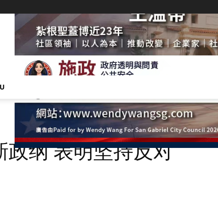
NU
新政纲 表明坚持反对