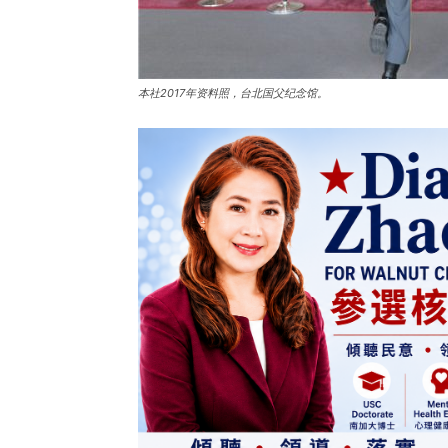
本社2017年资料照，台北国父纪念馆。