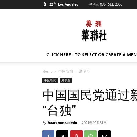
C
22
星期三 08月 5日, 2026
Los Angeles
美
洲
华
联
社
CLICK HERE - TO SELECT OR CREATE A ME
Home
中国新闻
港澳台
中国新闻
港澳台
中国国民党通过
“台独”
By
huarenoneadmin
-
2021年10月31日