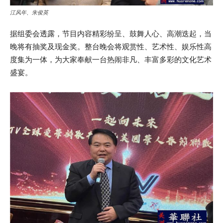
江风年、朱俊英
据组委会透露，节目内容精彩纷呈、鼓舞人心、高潮迭起，当
晚将有抽奖及现金奖。整台晚会将观赏性、艺术性、娱乐性高
度集为一体，为大家奉献一台热闹非凡、丰富多彩的文化艺术
盛宴。