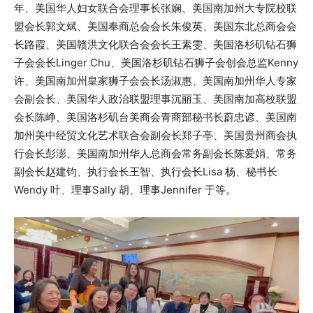
年、美国华人妇女联合会理事长张娴、美国南加州大专院校联
盟会长郭文斌、美国奉商总会会长朱俊英、美国东北总商会会
长路霞、美国赣洪文化联合会会长王素雯、美国洛杉矶钻石狮
子会会长Linger Chu、美国洛杉矶钻石狮子会创会总监Kenny
许、美国南加州皇家狮子会会长汤淑惠、美国南加州华人专家
会副会长、美国华人政治联盟理事沉丽玉、美国南加高校联盟
会长陈峥、美国洛杉矶台美商会青商部秘书长蔚忠谚、美国南
加州美中经贸文化艺术联合会副会长郑子亭、美国贵州商会执
行会长彭澎、美国南加州华人总商会常务副会长陈爱娟、常务
副会长赵建钧、执行会长王智、执行会长Lisa 杨、秘书长
Wendy 叶、理事Sally 胡、理事Jennifer 于等。