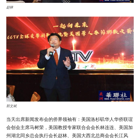
赵林
郭文斌
当天出席新闻发布会的侨界领袖有：美国洛杉矶华人华侨联谊
会创会主席马树荣，美国教授专家联合会会长林连连、美国加
州湖北同乡总会执行会长赵林、美国大西北总商会会长江风