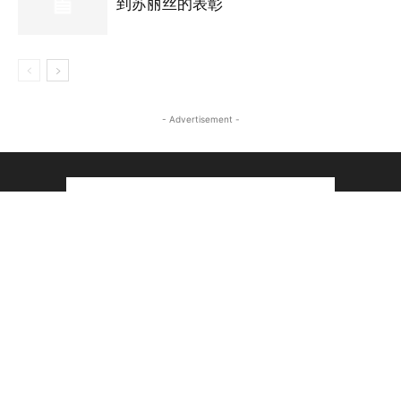
到苏丽丝的表彰
- Advertisement -