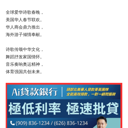
全球爱华诗歌春晚，
美国华人春节联欢。
华人商会鼎力推出，
海外游子倾情奉献。
诗歌传颂中华文化，
舞蹈抒发家国情怀。
音乐奏响奥运精神，
体育强国共创未来。