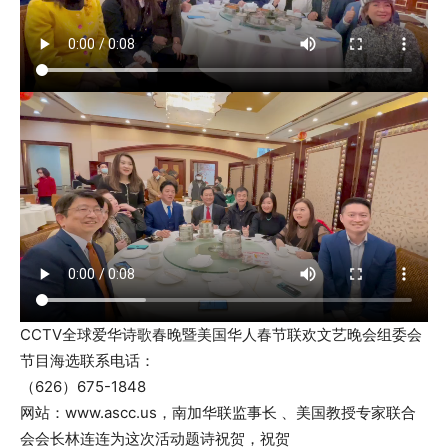
CCTV全球爱华诗歌春晚暨美国华人春节联欢文艺晚会组委会
节目海选联系电话：
（626）675-1848
网站：www.ascc.us，南加华联监事长 、美国教授专家联合
会会长林连连为这次活动题诗祝贺，祝贺