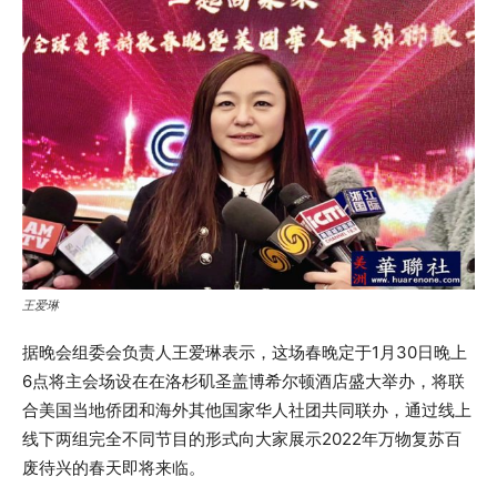
王爱琳
据晚会组委会负责人王爱琳表示，这场春晚定于1月30日晚上
6点将主会场设在在洛杉矶圣盖博希尔顿酒店盛大举办，将联
合美国当地侨团和海外其他国家华人社团共同联办，通过线上
线下两组完全不同节目的形式向大家展示2022年万物复苏百
废待兴的春天即将来临。