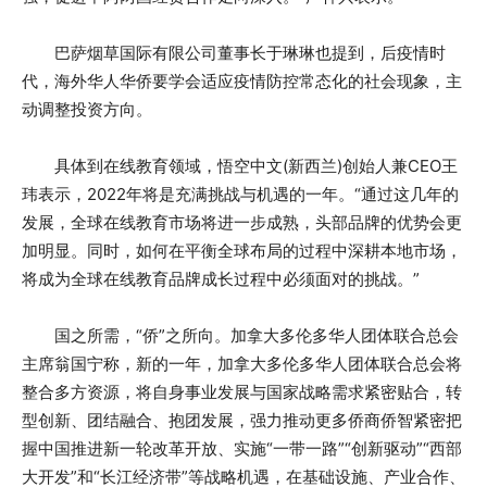
巴萨烟草国际有限公司董事长于琳琳也提到，后疫情时
代，海外华人华侨要学会适应疫情防控常态化的社会现象，主
动调整投资方向。
具体到在线教育领域，悟空中文(新西兰)创始人兼CEO王
玮表示，2022年将是充满挑战与机遇的一年。“通过这几年的
发展，全球在线教育市场将进一步成熟，头部品牌的优势会更
加明显。同时，如何在平衡全球布局的过程中深耕本地市场，
将成为全球在线教育品牌成长过程中必须面对的挑战。”
国之所需，“侨”之所向。加拿大多伦多华人团体联合总会
主席翁国宁称，新的一年，加拿大多伦多华人团体联合总会将
整合多方资源，将自身事业发展与国家战略需求紧密贴合，转
型创新、团结融合、抱团发展，强力推动更多侨商侨智紧密把
握中国推进新一轮改革开放、实施“一带一路”“创新驱动”“西部
大开发”和“长江经济带”等战略机遇，在基础设施、产业合作、