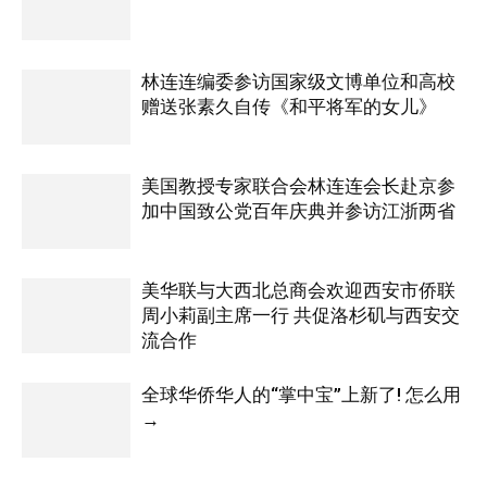
林连连编委参访国家级文博单位和高校
赠送张素久自传《和平将军的女儿》
美国教授专家联合会林连连会长赴京参
加中国致公党百年庆典并参访江浙两省
美华联与大西北总商会欢迎西安市侨联
周小莉副主席一行 共促洛杉矶与西安交
流合作
全球华侨华人的“掌中宝”上新了! 怎么用
→