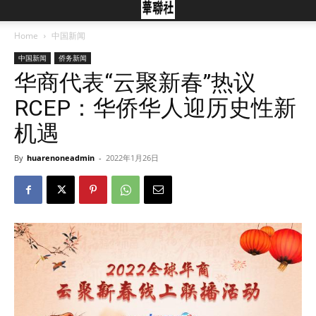
Home
中国新闻
中国新闻
侨务新闻
华商代表“云聚新春”热议
RCEP：华侨华人迎历史性新
机遇
By
huarenoneadmin
-
2022年1月26日