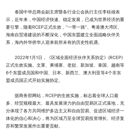
泰国中华总商会副主席暨各行业公会执行主任李桂雄表
示，近年来，中国经济快速、稳定发展，已成为世界经济的重
要引擎，随着RCEP正式生效，“一带一路”、粤港澳大湾区、
海南自贸港建设的不断深化，中国东盟建立全面战略伙伴关
系，海内外华侨华人迎来前所未有的历史性机遇。
2022年1月1日，《区域全面经济伙伴关系协定》(RCEP)
正式生效实施。文莱、柬埔寨、老挝、新加坡、泰国、越南等
6个东盟成员国和中国、日本、新西兰、澳大利亚等4个非东
盟成员国正式开始实施协定。
据商务部网站，RCEP的生效实施，标志着全球人口最
多、经贸规模最大、最具发展潜力的自由贸易区正式落地，充
分体现了各方共同维护多边主义和自由贸易、促进区域经济一
体化的信心和决心，将为区域乃至全球贸易投资增长、经济复
苏和繁荣发展作出重要贡献。