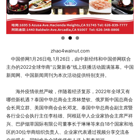
zhao4walnut.com
中国侨网1月26日电 1月26日，由中新经纬和中国侨网联合
主办的2022全球华商“云聚新春”线上联播活动圆满落幕。中国
新闻网、中国新闻周刊为本次活动提供特别支持。
海外疫情依然严峻，伴随着经济复苏，2022年全球又有
哪些新机遇？泰国中华总商会主席林楚钦、俄罗斯中国总商会
会长周立群、美国华商会会长邓龙、泰国中华总商会副主席暨
各行业公会执行主任李桂雄、阿根廷华人企业家协会主席严祥
兴、巴萨烟草国际有限公司董事长于琳琳等来自18个国家和地
区的30位华商组织负责人、企业家代表通过视频分享交流各