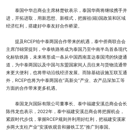
泰国中华总商会主席林楚钦表示，泰国华商将继续携手并
进，开拓进取，用新思想、新模式，把握祖(籍)国政策和区域
经济红利，搭建好中泰友好合作桥梁。
提及RCEP给中泰两国合作带来的机遇，泰中侨商联合会
主席邝锦荣提到，中泰铁路将成为泰国乃至中南半岛首条现代
化标轨铁路，未来将形成一条从中国西南直达泰国湾的快捷通
道，为中泰两国以及中国与东盟国家间人员往来与货物流通带
来更大便利，也将带动沿线经济发展。而除基础设施互联互通
外，RCEP也将为中泰两国在“高新尖”产业、农产品深加工等
方面的合作带来更多机遇。
泰国龙兴国际有限公司董事长、泰中福建安溪总商会会长
陈伟龙也表示，2022年，泰中福建安溪总商会将把握机会，
紧跟时代步伐，掌握RCEP规则并利用好红利，把福建安溪家
乡两大支柱产业“安溪铁观音和籐铁工艺”推广到泰国。