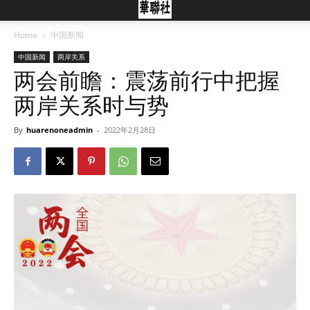
Home
中国新闻
中国新闻
两岸关系
两会前瞻：震荡前行中把握
两岸关系时与势
By
huarenoneadmin
-
2022年2月28日