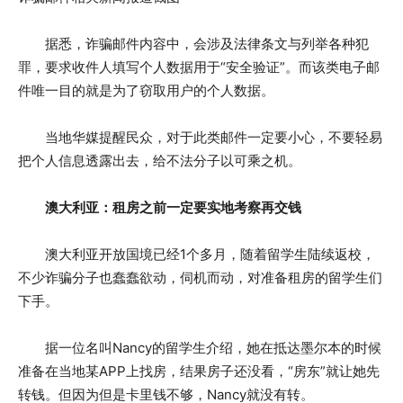
据悉，诈骗邮件内容中，会涉及法律条文与列举各种犯
罪，要求收件人填写个人数据用于“安全验证”。而该类电子邮
件唯一目的就是为了窃取用户的个人数据。
当地华媒提醒民众，对于此类邮件一定要小心，不要轻易
把个人信息透露出去，给不法分子以可乘之机。
澳大利亚：租房之前一定要实地考察再交钱
澳大利亚开放国境已经1个多月，随着留学生陆续返校，
不少诈骗分子也蠢蠢欲动，伺机而动，对准备租房的留学生们
下手。
据一位名叫Nancy的留学生介绍，她在抵达墨尔本的时候
准备在当地某APP上找房，结果房子还没看，“房东”就让她先
转钱。但因为但是卡里钱不够，Nancy就没有转。