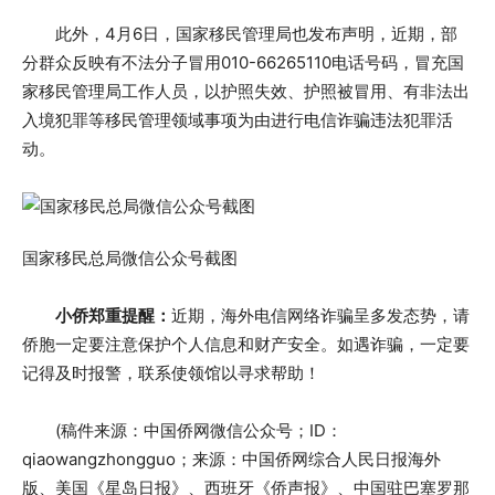
此外，4月6日，国家移民管理局也发布声明，近期，部
分群众反映有不法分子冒用010-66265110电话号码，冒充国
家移民管理局工作人员，以护照失效、护照被冒用、有非法出
入境犯罪等移民管理领域事项为由进行电信诈骗违法犯罪活
动。
国家移民总局微信公众号截图
小侨郑重提醒：
近期，海外电信网络诈骗呈多发态势，请
侨胞一定要注意保护个人信息和财产安全。如遇诈骗，一定要
记得及时报警，联系使领馆以寻求帮助！
(稿件来源：中国侨网微信公众号；ID：
qiaowangzhongguo；来源：中国侨网综合人民日报海外
版、美国《星岛日报》、西班牙《侨声报》、中国驻巴塞罗那