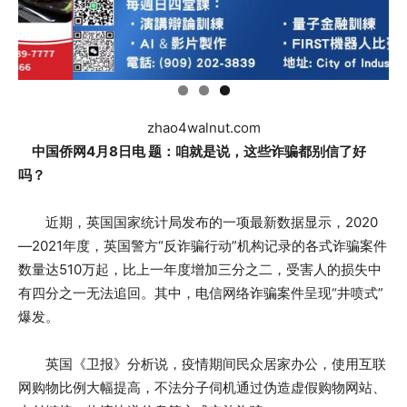
zhao4walnut.com
中国侨网4月8日电 题：咱就是说，这些诈骗都别信了好
吗？
近期，英国国家统计局发布的一项最新数据显示，2020
—2021年度，英国警方“反诈骗行动”机构记录的各式诈骗案件
数量达510万起，比上一年度增加三分之二，受害人的损失中
有四分之一无法追回。其中，电信网络诈骗案件呈现“井喷式”
爆发。
英国《卫报》分析说，疫情期间民众居家办公，使用互联
网购物比例大幅提高，不法分子伺机通过伪造虚假购物网站、