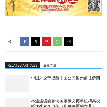
RELATED ARTICLES
最新文章
中国外交部提醒中国公民暂勿前往伊朗
林连连编委参访国家级文博单位和高校
赠送张素久自传《和平将军的女儿》