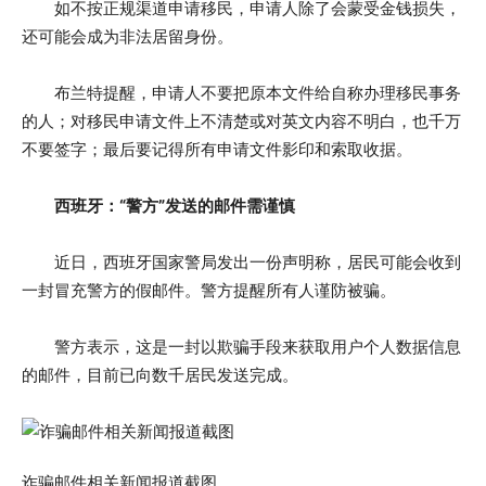
如不按正规渠道申请移民，申请人除了会蒙受金钱损失，
还可能会成为非法居留身份。
布兰特提醒，申请人不要把原本文件给自称办理移民事务
的人；对移民申请文件上不清楚或对英文内容不明白，也千万
不要签字；最后要记得所有申请文件影印和索取收据。
西班牙：“警方”发送的邮件需谨慎
近日，西班牙国家警局发出一份声明称，居民可能会收到
一封冒充警方的假邮件。警方提醒所有人谨防被骗。
警方表示，这是一封以欺骗手段来获取用户个人数据信息
的邮件，目前已向数千居民发送完成。
诈骗邮件相关新闻报道截图