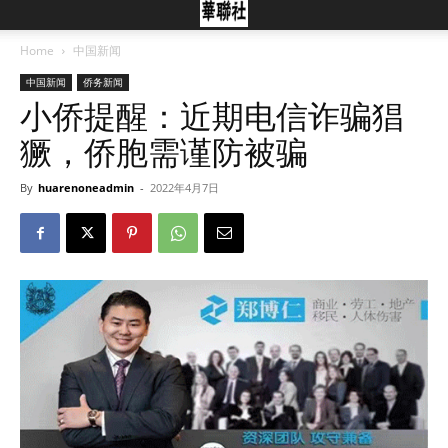
Home
中国新闻
中国新闻
侨务新闻
小侨提醒：近期电信诈骗猖
獗，侨胞需谨防被骗
By
huarenoneadmin
-
2022年4月7日