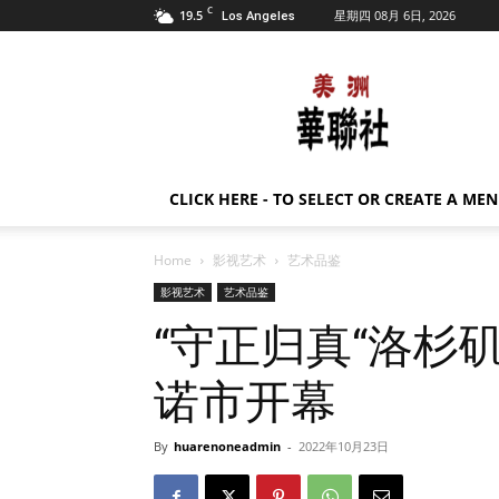
C
19.5
星期四 08月 6日, 2026
Los Angeles
美
洲
华
联
社
CLICK HERE - TO SELECT OR CREATE A ME
Home
影视艺术
艺术品鉴
影视艺术
艺术品鉴
“守正归真“洛杉
诺市开幕
By
huarenoneadmin
-
2022年10月23日