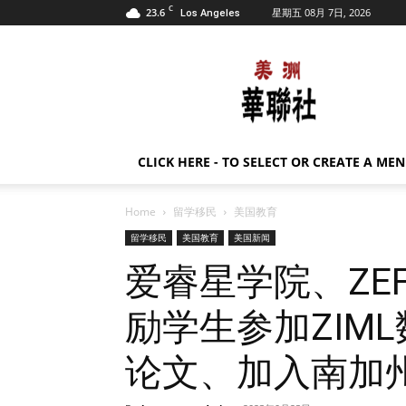
C
23.6
星期五 08月 7日, 2026
Los Angeles
美
洲
华
联
社
CLICK HERE - TO SELECT OR CREATE A ME
Home
留学移民
美国教育
留学移民
美国教育
美国新闻
爱睿星学院、ZE
励学生参加ZIM
论文、加入南加州