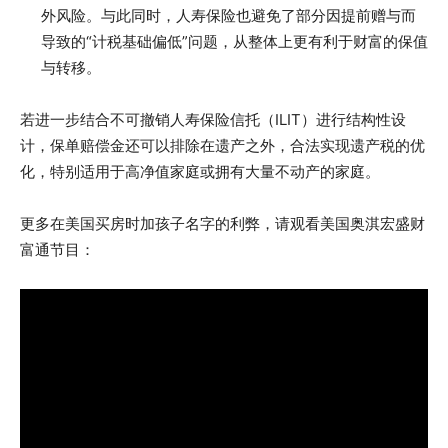
外风险。与此同时，人寿保险也避免了部分因提前赠与而
导致的“计税基础偏低”问题，从整体上更有利于财富的保值
与转移。
若进一步结合不可撤销人寿保险信托（ILIT）进行结构性设
计，保单赔偿金还可以排除在遗产之外，合法实现遗产税的优
化，特别适用于高净值家庭或拥有大量不动产的家庭。
更多在美国买房时加孩子名字的利弊，请观看美国奥淇宏盛财
富通节目：