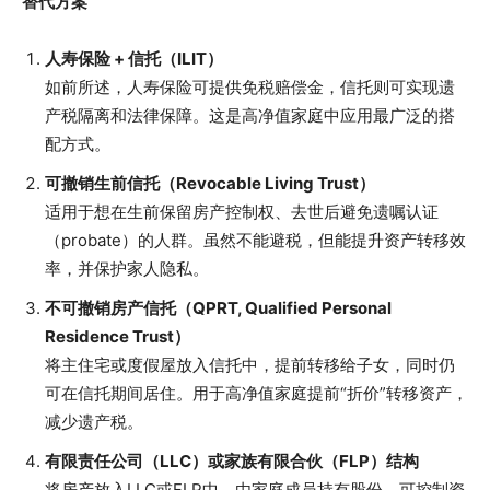
替代方案
人寿保险 + 信托（ILIT）
如前所述，人寿保险可提供免税赔偿金，信托则可实现遗
产税隔离和法律保障。这是高净值家庭中应用最广泛的搭
配方式。
可撤销生前信托（Revocable Living Trust）
适用于想在生前保留房产控制权、去世后避免遗嘱认证
（probate）的人群。虽然不能避税，但能提升资产转移效
率，并保护家人隐私。
不可撤销房产信托（QPRT, Qualified Personal
Residence Trust）
将主住宅或度假屋放入信托中，提前转移给子女，同时仍
可在信托期间居住。用于高净值家庭提前“折价”转移资产，
减少遗产税。
有限责任公司（LLC）或家族有限合伙（FLP）结构
将房产放入LLC或FLP中，由家庭成员持有股份，可控制资