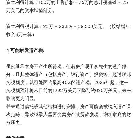
资本利得计算：100万的出售价格 – 75万的总计税基础 = 25
万美元的资本增值部分。
资本利得税计算：25万 × 23.8% = 59,500美元。（按结婚年
收入8万來算）
4
可能触发遗产税:
虽然继承本身不产生所得税，但若房产属于李先生的遗产部
分，且其整体遗产（包括房产、银行资产、投资等）超过联邦
免税额度，就可能面临最高40%的遗产税。2025年起，这一
免税额预计将从目前的1292万美元下降到约620万美元，未来
影响更为明显。
若未通过信托或其他结构进行安排，房产可能会被纳入遗产课
税范畴，导致继承人需要变卖房产或贷款缴税，增加家庭的财
务压力。