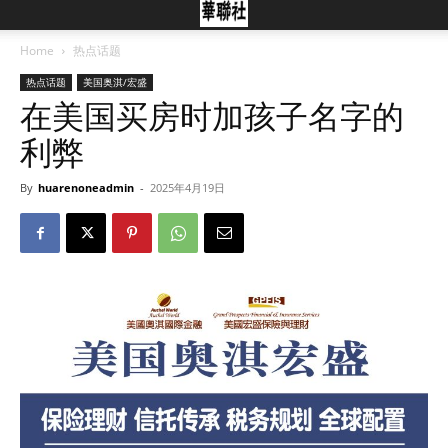
Home
热点话题
热点话题
美国奥淇/宏盛
在美国买房时加孩子名字的
利弊
By
huarenoneadmin
-
2025年4月19日