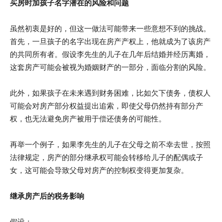
买房时加孩子名字潜在的风险和问题
虽然初衷是好的，但这一做法可能带来一些意想不到的挑战。
首先，一旦孩子的名字出现在房产产权上，他就成为了该房产
的共同所有者。假设李先生的儿子在几年后结婚并经历离婚，
这套房产可能会被视为婚姻财产的一部分，面临分割的风险。
此外，如果孩子在未来遇到财务困难，比如欠下债务，债权人
可能会对房产部分权益提出追索，即使父母仍然持有部分产
权，也无法避免房产被用于偿还债务的可能性。
再举一个例子，如果李先生的儿子在父母之前不幸去世，按照
法律规定，房产的部分继承权可能会转移给儿子的配偶或子
女，这可能会导致父母对房产的控制权变得更加复杂。
继承房产后的税务影响
假设：