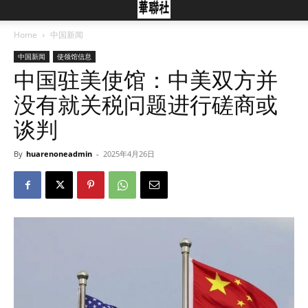
Home
中国新闻
中国新闻
使领馆信息
中国驻美使馆：中美双方并
没有就关税问题进行磋商或
谈判
By
huarenoneadmin
-
2025年4月26日