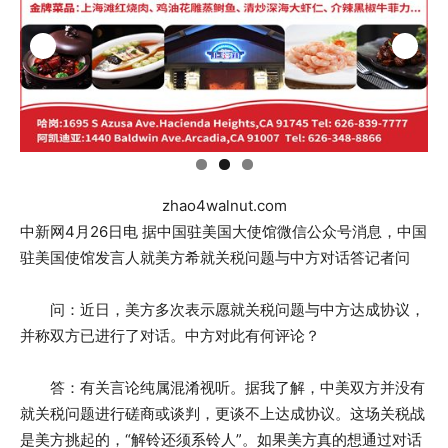
zhao4walnut.com
中新网4月26日电 据中国驻美国大使馆微信公众号消息，中国
驻美国使馆发言人就美方希就关税问题与中方对话答记者问
问：近日，美方多次表示愿就关税问题与中方达成协议，
并称双方已进行了对话。中方对此有何评论？
答：有关言论纯属混淆视听。据我了解，中美双方并没有
就关税问题进行磋商或谈判，更谈不上达成协议。这场关税战
是美方挑起的，“解铃还须系铃人”。如果美方真的想通过对话