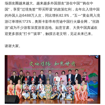
场朋友圈越来越大。越来越多外国朋友“游在中国”“购在中
国”，享受“过境免签”“即买即退”的政策红利，去年出入境中国
的外国人达6488万人次，同比增长82.9%，“五一”黄金周入境
游订单增长173%，奥斯卡影帝布劳迪中国行火爆全网，“丝路
游”成为不少游客深度游首选地。如意甘肃、大美中国真诚欢
迎更多朋友“打卡”“拔草”，触摸古老文明，见证未来已来。
谢谢大家。