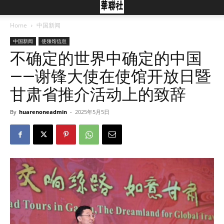
Home
中国新闻
中国新闻
使领馆信息
不确定的世界中确定的中国
——谢锋大使在使馆开放日暨
甘肃省推介活动上的致辞
By
huarenoneadmin
-
2025年5月5日