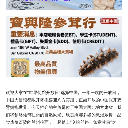
欢迎大家在“世界使馆开放日”选择中国。一年一度的开放日，
中国大使馆都敞开怀抱喜迎八方宾朋，正如开放的中国张开双
臂拥抱世界。今天推介的主角是位于中国大西北的甘肃省，我
们将领略雄奇壮丽的自然风光、欣赏婀娜多姿的敦煌乐舞、品
尝热辣滚烫的兰州拉面，一起踏上“交响丝路，如意甘肃”之