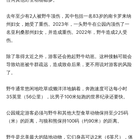
去年至少有2人被野牛顶伤，其中包括一名83岁的南卡罗来纳
州妇女，她受了重伤。2023年，一头野牛在公园内顶伤了一
名亚利桑那州妇女，并造成重伤。2022年，野牛造成2人受
伤。
除了靠得太近之外，游客还会抱起野牛幼崽。这种接触可能会
导致幼崽被牛群疏远，造成致命后果，更不用说对游客的风险
了。
野牛通常悠闲地吃草或懒洋洋地躺着，奔跑速度可达每小时
35英里（56公里），比男子100米短跑的世界纪录还要快。
公园规定游客必须与野牛和其他大型食草动物保持至少25码
（米）的距离，与狼和熊保持100码（约90米）的距离。
野牛是北美最大的陆地动物，它们身高可达2米（6英尺），体