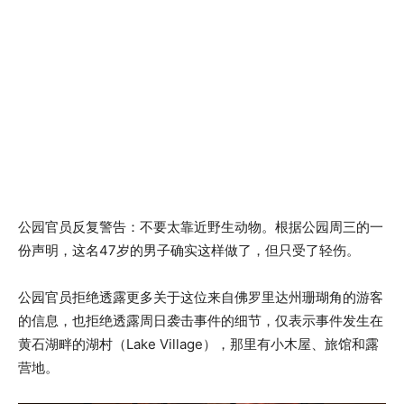
公园官员反复警告：不要太靠近野生动物。根据公园周三的一
份声明，这名47岁的男子确实这样做了，但只受了轻伤。
公园官员拒绝透露更多关于这位来自佛罗里达州珊瑚角的游客
的信息，也拒绝透露周日袭击事件的细节，仅表示事件发生在
黄石湖畔的湖村（Lake Village），那里有小木屋、旅馆和露
营地。