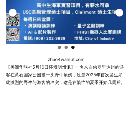
zhao4walnut.com
【美洲华联社5月10日怀俄明州讯】一名来自佛罗里达州的游
客在黄石国家公园被一头野牛顶伤，这是2025年首次发生如
此激烈的野牛与游客的冲突，这是在繁忙的夏季开始几周后。