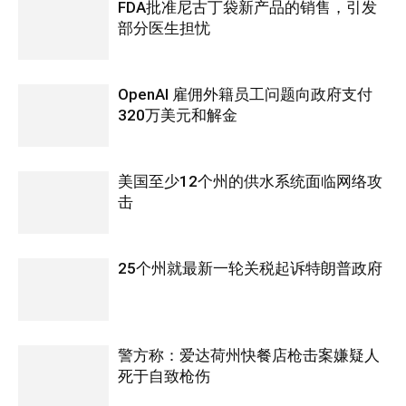
FDA批准尼古丁袋新产品的销售，引发
部分医生担忧
OpenAI 雇佣外籍员工问题向政府支付
320万美元和解金
美国至少12个州的供水系统面临网络攻
击
25个州就最新一轮关税起诉特朗普政府
警方称：爱达荷州快餐店枪击案嫌疑人
死于自致枪伤