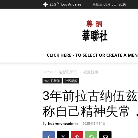
C
25.5
星期三 08月 5日, 2026
Los Angeles
美
洲
华
联
社
CLICK HERE - TO SELECT OR CREATE A ME
Home
洛杉矶新闻
社区新闻
洛杉矶新闻
社区新闻
3年前拉古纳伍
称自己精神失常
By
huarenoneadmin
-
2025年5月14日