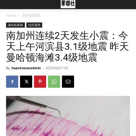
Home
洛杉矶新闻
洛杉矶新闻
社区新闻
南加州连续2天发生小震：今
天上午河滨县3.1级地震 昨天
曼哈顿海滩3.4级地震
By
huarenoneadmin
-
2025年6月11日