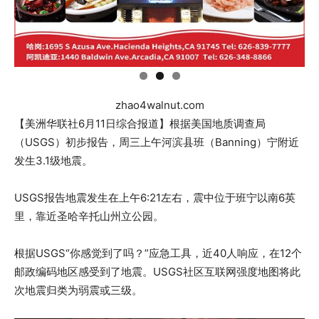
zhao4walnut.com
【美洲华联社6月11日综合报道】根据美国地质调查局
（USGS）初步报告，周三上午河滨县班（Banning）宁附近
发生3.1级地震。
USGS报告地震发生在上午6:21左右，震中位于班宁以南6英
里，靠近圣哈辛托山州立公园。
根据USGS“你感觉到了吗？”应急工具，近40人响应，在12个
邮政编码地区感受到了地震。USGS社区互联网强度地图将此
次地震归类为弱震或三级。