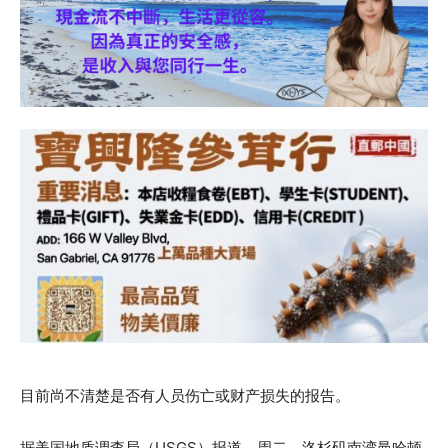
目前尚不清楚是否有人员伤亡或财产损失的报告。
据美国地质调查局（USGS）报道，周二，洛杉矶南湾曼哈顿