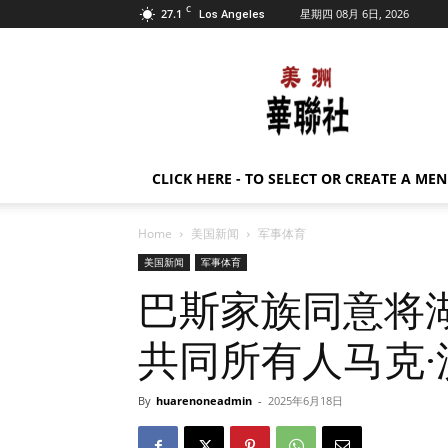
C
27.1
星期四 08月 6日, 2026
Los Angeles
美
洲
华
联
社
CLICK HERE - TO SELECT OR CREATE A ME
Home
美国新闻
军事体育
美国新闻
军事体育
巴斯家族同意将
共同所有人马克·
By
huarenoneadmin
-
2025年6月18日