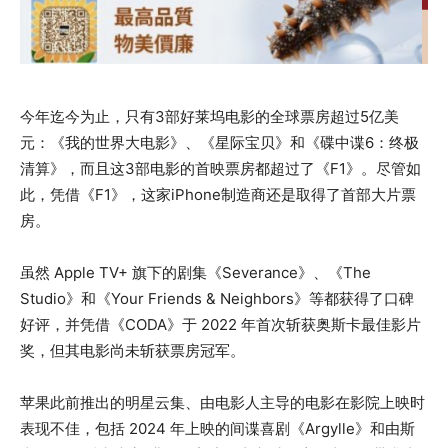
今年迄今为止，只有3部好莱坞电影的全球票房超过5亿美
元：《我的世界大电影》、《星际宝贝》和《碟中谍6：终极
清算》，而且这3部电影的首映票房都超过了《F1》。尽管如
此，凭借《F1》，这家iPhone制造商还是取得了首部大片票
房。
虽然 Apple TV+ 旗下的剧集《Severance》、《The
Studio》和《Your Friends & Neighbors》等都获得了口碑
好评，并凭借《CODA》于 2022 年首次斩获奥斯卡最佳影片
奖，但其电影尚未斩获票房冠军。
苹果此前推出的明星云集、由电影人主导的电影在影院上映时
表现不佳，包括 2024 年上映的间谍喜剧《Argylle》和由斯