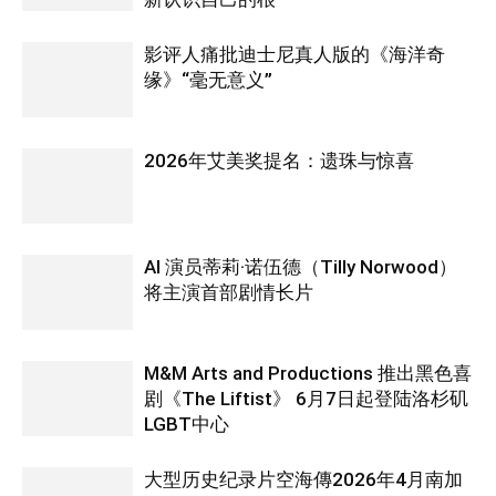
影评人痛批迪士尼真人版的《海洋奇
缘》“毫无意义”
2026年艾美奖提名：遗珠与惊喜
AI 演员蒂莉·诺伍德（Tilly Norwood）
将主演首部剧情长片
M&M Arts and Productions 推出黑色喜
剧《The Liftist》 6月7日起登陆洛杉矶
LGBT中心
大型历史纪录片空海傳2026年4月南加