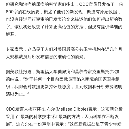
但研究和治疗糖尿病的科学家们指出，CDC官员只发布了一份
600字的在线摘要，概述了他们的新发现，既没有原始数据，
也没有经过同行评审的已发表论文来描述他们如何得出新的数
字。该机构还改变了计算更高估值的方法，但没有提供详细的
解释。
专家表示，这凸显了人们对美国最高公共卫生机构在近几个月
大规模裁员后所发布信息的准确性的质疑。
据美联社报道，斯坦福大学糖尿病和营养专家克里斯托弗·加
德纳说，“对于任何一个目前因裁员而陷入困境的国家卫生组
织，我都会对数据更新持怀疑态度，直到数据和分析来源透明
清晰为止。”
CDC发言人梅丽莎·迪布尔(Melissa Dibble)表示，这项新分析
采用了“最新的科学技术”和“最新的方法，因为科学在不断发
展”。迪布尔在一份声明中表示：“这些新数据凸显了青少年糖