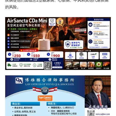
疾病使他们面临患2型糖尿病、心脏病、中风和其他代谢疾病
的风险。