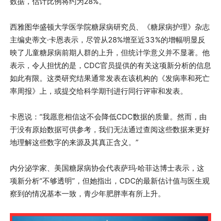
数据，估计比例将约为28%。
西雅图华盛顿大学医学院糖尿病研究员、《糖尿病护理》杂志
主编史蒂文·卡恩表示，尽管从28%增至近33%的增幅明显反
映了儿童糖尿病前期人群的上升，但统计学意义并不显著。他
表示，令人担忧的是，CDC官员提供的有关这项新分析的信息
如此有限。这类研究结果通常发表在该机构的《发病率和死亡
率周报》上，或提交给科学期刊进行同行评审和发表。
卡恩说：“我愿意相信这不会降低CDC数据的质量。然而，由
于没有原始数据可供参考，我们无法通过查阅这些数据来更好
地理解这些数字的来源及其真正含义。”
内分泌学家、美国糖尿病协会代表萨玛·哈菲达博士表示，这
项新分析“不够透明”，但她指出，CDC的最新估计值与医生观
察到的情况基本一致，青少年肥胖率有所上升。