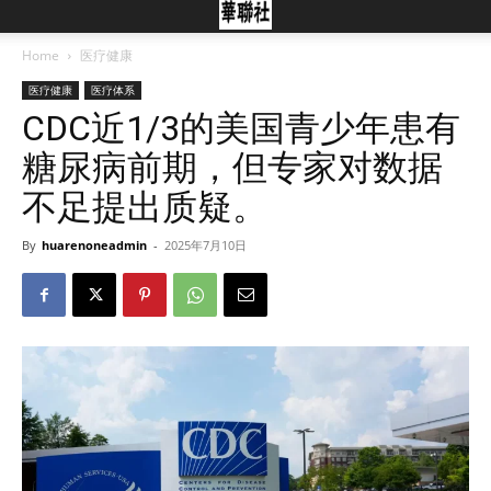
Home
医疗健康
医疗健康
医疗体系
CDC近1/3的美国青少年患有
糖尿病前期，但专家对数据
不足提出质疑。
By
huarenoneadmin
-
2025年7月10日