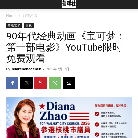
Home
影视艺术
影视艺术
影视
90年代经典动画《宝可梦：
第一部电影》YouTube限时
免费观看
By
huarenoneadmin
-
2025年7月12日