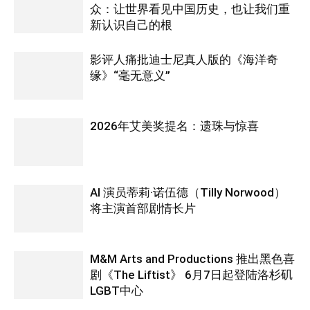
众：让世界看见中国历史，也让我们重
新认识自己的根
影评人痛批迪士尼真人版的《海洋奇
缘》“毫无意义”
2026年艾美奖提名：遗珠与惊喜
AI 演员蒂莉·诺伍德（Tilly Norwood）
将主演首部剧情长片
M&M Arts and Productions 推出黑色喜
剧《The Liftist》 6月7日起登陆洛杉矶
LGBT中心