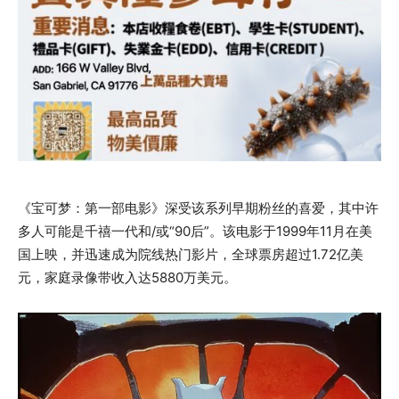
《宝可梦：第一部电影》深受该系列早期粉丝的喜爱，其中许
多人可能是千禧一代和/或“90后”。该电影于1999年11月在美
国上映，并迅速成为院线热门影片，全球票房超过1.72亿美
元，家庭录像带收入达5880万美元。