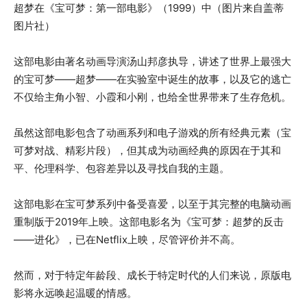
超梦在《宝可梦：第一部电影》（1999）中（图片来自盖蒂
图片社）
这部电影由著名动画导演汤山邦彦执导，讲述了世界上最强大
的宝可梦——超梦——在实验室中诞生的故事，以及它的逃亡
不仅给主角小智、小霞和小刚，也给全世界带来了生存危机。
虽然这部电影包含了动画系列和电子游戏的所有经典元素（宝
可梦对战、精彩片段），但其成为动画经典的原因在于其和
平、伦理科学、包容差异以及寻找自我的主题。
这部电影在宝可梦系列中备受喜爱，以至于其完整的电脑动画
重制版于2019年上映。这部电影名为《宝可梦：超梦的反击
——进化》，已在Netflix上映，尽管评价并不高。
然而，对于特定年龄段、成长于特定时代的人们来说，原版电
影将永远唤起温暖的情感。