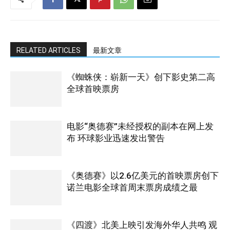
RELATED ARTICLES
最新文章
《蜘蛛侠：崭新一天》创下影史第二高
全球首映票房
电影“奥德赛”未经授权的副本在网上发
布 环球影业迅速发出警告
《奥德赛》以2.6亿美元的首映票房创下
诺兰电影全球首周末票房成绩之最
《四渡》北美上映引发海外华人共鸣 观