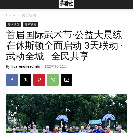
Home
美国新闻
美国新闻
美南新闻
首届国际武术节·公益大晨练
在休斯顿全面启动 3天联动 ·
武动全城 · 全民共享
By
huarenoneadmin
-
2025年8月22日