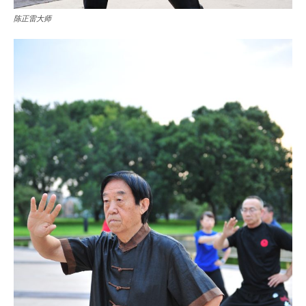
陈正雷大师