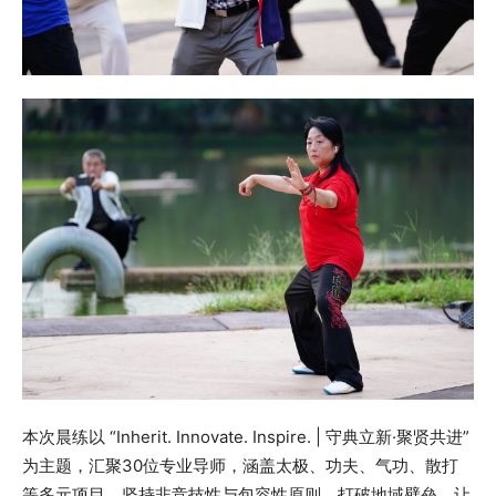
本次晨练以 “Inherit. Innovate. Inspire. | 守典立新·聚贤共进”
为主题，汇聚30位专业导师，涵盖太极、功夫、气功、散打
等多元项目，坚持非竞技性与包容性原则，打破地域壁垒，让