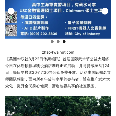
zhao4walnut.com
【美洲华联社8月22日休斯顿讯】首届国际武术节公益大晨练
今日在休斯顿糖城凯悦酒店湖畔正式启动，并将持续至8月24
日，每日早晨6:30至7:30向公众免费开放。活动由国际知名导
师团队领衔，面向所有年龄与水平的参与者，旨在推广武术大
众化，提升全民身心健康，营造包容共享的社区氛围。