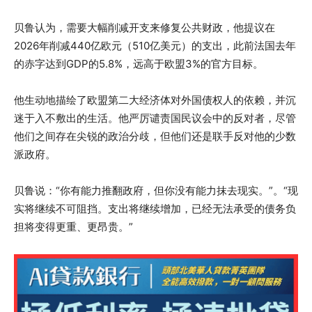
贝鲁认为，需要大幅削减开支来修复公共财政，他提议在
2026年削减440亿欧元（510亿美元）的支出，此前法国去年
的赤字达到GDP的5.8%，远高于欧盟3%的官方目标。
他生动地描绘了欧盟第二大经济体对外国债权人的依赖，并沉
迷于入不敷出的生活。他严厉谴责国民议会中的反对者，尽管
他们之间存在尖锐的政治分歧，但他们还是联手反对他的少数
派政府。
贝鲁说：“你有能力推翻政府，但你没有能力抹去现实。”。“现
实将继续不可阻挡。支出将继续增加，已经无法承受的债务负
担将变得更重、更昂贵。”