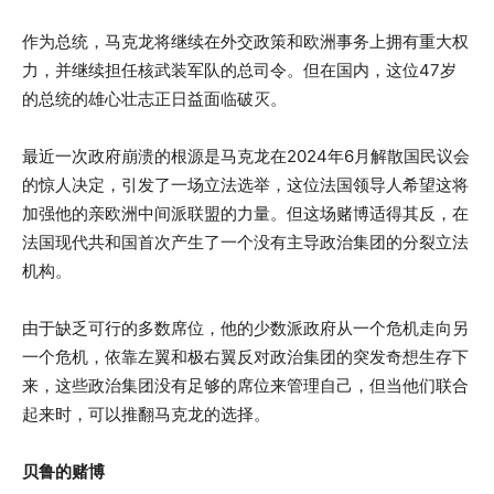
作为总统，马克龙将继续在外交政策和欧洲事务上拥有重大权
力，并继续担任核武装军队的总司令。但在国内，这位47岁
的总统的雄心壮志正日益面临破灭。
最近一次政府崩溃的根源是马克龙在2024年6月解散国民议会
的惊人决定，引发了一场立法选举，这位法国领导人希望这将
加强他的亲欧洲中间派联盟的力量。但这场赌博适得其反，在
法国现代共和国首次产生了一个没有主导政治集团的分裂立法
机构。
由于缺乏可行的多数席位，他的少数派政府从一个危机走向另
一个危机，依靠左翼和极右翼反对政治集团的突发奇想生存下
来，这些政治集团没有足够的席位来管理自己，但当他们联合
起来时，可以推翻马克龙的选择。
贝鲁的赌博