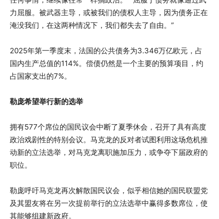
力屈服。被武器主导，或被我们的债权人主导，因为债务正在
淹没我们，在这两种情况下，我们都失去了自由。”
2025年第一季度末，法国的公共债务为3.346万亿欧元，占
国内生产总值的114%。偿债仍然是一个主要的预算项目，约
占国家支出的7%。
勒庞希望举行新的选举
拥有577个席位的国民议会中断了夏季休会，召开了具有高度
政治戏剧性的特别会议。马克龙的反对者试图利用这场危机推
动新的立法选举，对马克龙离职施加压力，或争夺下届政府的
职位。
勒庞呼吁马克龙再次解散国民议会，似乎相信她的国民联盟党
及其盟友将在另一次提前举行的立法选举中赢得多数席位，使
其能够组建新政府。