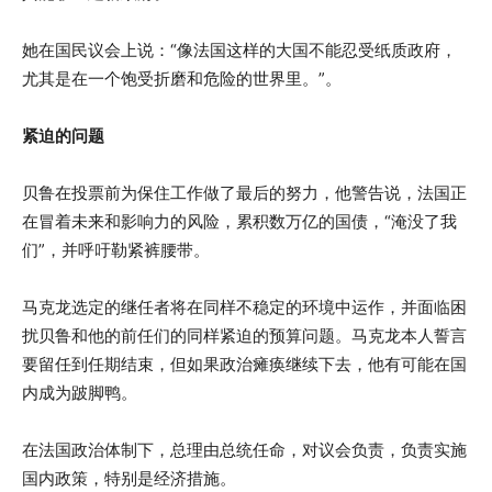
她在国民议会上说：“像法国这样的大国不能忍受纸质政府，
尤其是在一个饱受折磨和危险的世界里。”。
紧迫的问题
贝鲁在投票前为保住工作做了最后的努力，他警告说，法国正
在冒着未来和影响力的风险，累积数万亿的国债，“淹没了我
们”，并呼吁勒紧裤腰带。
马克龙选定的继任者将在同样不稳定的环境中运作，并面临困
扰贝鲁和他的前任们的同样紧迫的预算问题。马克龙本人誓言
要留任到任期结束，但如果政治瘫痪继续下去，他有可能在国
内成为跛脚鸭。
在法国政治体制下，总理由总统任命，对议会负责，负责实施
国内政策，特别是经济措施。