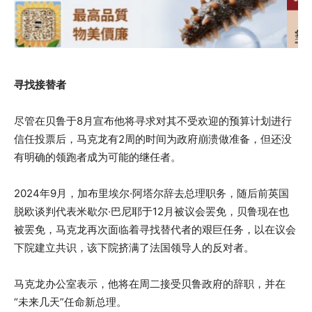
寻找接替者
尽管在贝鲁于8月宣布他将寻求对其不受欢迎的预算计划进行
信任投票后，马克龙有2周的时间为政府崩溃做准备，但还没
有明确的领跑者成为可能的继任者。
2024年9月，加布里埃尔·阿塔尔辞去总理职务，随后前英国
脱欧谈判代表米歇尔·巴尼耶于12月被议会罢免，贝鲁现在也
被罢免，马克龙再次面临着寻找替代者的艰巨任务，以在议会
下院建立共识，该下院挤满了法国领导人的反对者。
马克龙办公室表示，他将在周二接受贝鲁政府的辞职，并在
“未来几天”任命新总理。