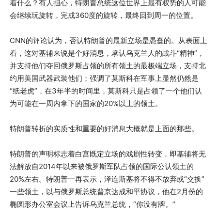
着什么？有人担心，特朗普总统这位世界上最有权势的人可能
会继续玩旋转，完成360度的旋转，最终回到周一的位置。
CNN的评论认为，否认特朗普的最新立场是愚蠢的。从表面上
看，这对基辅来说是个好消息，承认乌克兰人的战斗“精神”，
并支持他们夺回俄罗斯占领的所有领土的最极端立场，支持北
约用美国武器武装他们；强调了莫斯科在军事上显然仍然是
“纸老虎”，在3年半的时间里，莫斯科只是占领了一个他们认
为可能在一周内拿下的国家的20%以上的领土。
特朗普转折的实质性和重要的好消息大概就是上面的那些。
特朗普的声明标志着白宫既定立场的戏剧性转变，即基辅将无
法解放自2014年以来被俄罗斯军队占领的国际公认领土的
20%左右。特朗普一再表示，泽连斯基将不得不放弃或“交换”
一些领土，以与俄罗斯总统普京达成和平协议，他在2月份的
椭圆形办公室会议上告诉乌克兰总统，“你没有牌。”