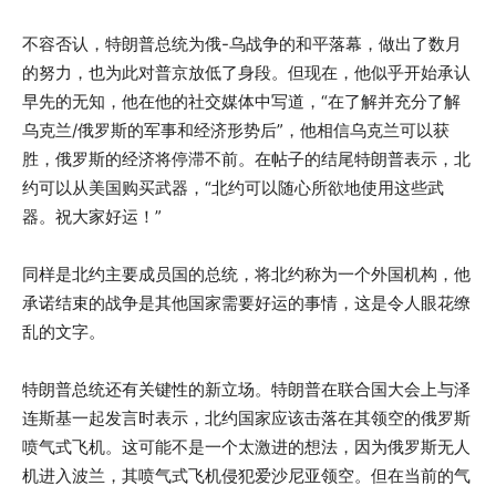
不容否认，特朗普总统为俄-乌战争的和平落幕，做出了数月
的努力，也为此对普京放低了身段。但现在，他似乎开始承认
早先的无知，他在他的社交媒体中写道，“在了解并充分了解
乌克兰/俄罗斯的军事和经济形势后”，他相信乌克兰可以获
胜，俄罗斯的经济将停滞不前。在帖子的结尾特朗普表示，北
约可以从美国购买武器，“北约可以随心所欲地使用这些武
器。祝大家好运！”
同样是北约主要成员国的总统，将北约称为一个外国机构，他
承诺结束的战争是其他国家需要好运的事情，这是令人眼花缭
乱的文字。
特朗普总统还有关键性的新立场。特朗普在联合国大会上与泽
连斯基一起发言时表示，北约国家应该击落在其领空的俄罗斯
喷气式飞机。这可能不是一个太激进的想法，因为俄罗斯无人
机进入波兰，其喷气式飞机侵犯爱沙尼亚领空。但在当前的气