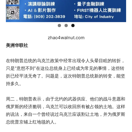
zhao4walnut.com
美洲华联社
在特朗普总统的乌克兰政策中经常出现令人头晕目眩的转折，
只是“意想不到”在这位总统身上已经成为常见的事情，这些转
折已经平淡无奇了。问题是，这次特朗普总统新的转变，能坚
持多久。
周二，特朗普表示，由于北约的武器供应、他们的战斗意愿和
俄罗斯的经济脆弱，乌克兰可以收回所有被占领的土地。这样
的说法，来自一个曾经说过乌克兰应该割让土地，并为俄罗斯
总统普京铺上红地毯的人。