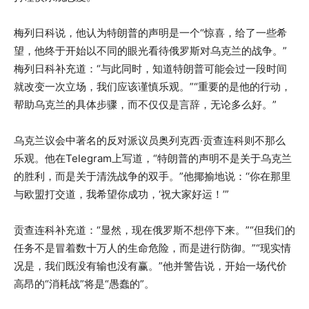
梅列日科说，他认为特朗普的声明是一个“惊喜，给了一些希
望，他终于开始以不同的眼光看待俄罗斯对乌克兰的战争。”
梅列日科补充道：“与此同时，知道特朗普可能会过一段时间
就改变一次立场，我们应该谨慎乐观。”“重要的是他的行动，
帮助乌克兰的具体步骤，而不仅仅是言辞，无论多么好。”
乌克兰议会中著名的反对派议员奥列克西·贡查连科则不那么
乐观。他在Telegram上写道，“特朗普的声明不是关于乌克兰
的胜利，而是关于清洗战争的双手。”他揶揄地说：‘‘你在那里
与欧盟打交道，我希望你成功，‘祝大家好运！’”
贡查连科补充道：“显然，现在俄罗斯不想停下来。”“但我们的
任务不是冒着数十万人的生命危险，而是进行防御。”“现实情
况是，我们既没有输也没有赢。”他并警告说，开始一场代价
高昂的“消耗战”将是“愚蠢的”。