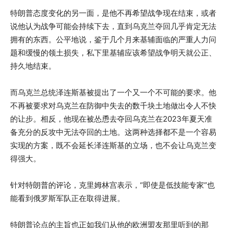
特朗普态度变化的另一面，是他不再希望战争现在结束，或者
说他认为战争可能会持续下去，直到乌克兰夺回几乎肯定无法
拥有的东西。公平地说，鉴于几个月来基辅面临的严重人力问
题和缓慢的领土损失，私下里基辅应该希望战争明天就公正、
持久地结束。
而乌克兰总统泽连斯基被提出了一个又一个不可能的要求。他
不再被要求对乌克兰在防御中失去的数千块土地做出令人不快
的让步。相反，他现在被怂恿去夺回乌克兰在2023年夏天准
备充分的反攻中无法夺回的土地。这两种选择都不是一个容易
实现的方案，既不会延长泽连斯基的立场，也不会让乌克兰变
得强大。
针对特朗普的评论，克里姆林宫表示，“即使是低技能专家”也
能看到俄罗斯军队正在取得进展。
特朗普论点的主旨也正如我们从他的欧洲盟友那里听到的那