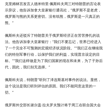
克里姆林宫发言人德米特里·佩斯科夫周三对特朗普的言论表
示异议，他告诉加拿大皇家银行通讯社，“俄罗斯不是老虎，
俄罗斯与熊的关系更密切。没有纸熊，俄罗斯是一只真正的
熊。”
佩斯科夫还驳斥了特朗普关于俄罗斯经济正在苦苦挣扎的说
法。他告诉加拿大皇家银行：“我们不要忘记，世界已经进入
了一个完全不可预测的宏观经济状况阶段。”“我们正在继续我
们的特别军事行动，以保护我们的利益，实现普京设定的目
标。”“我们这样做是为了我们国家的现在和未来，为了子孙后
代，因此，我们别无选择。”
佩斯科夫说，特朗普“听到了泽连斯基对事件的说法。显然，
这个说法是我们听到评估的原因。我们不能同意这里的一
切。”
俄罗斯外交部长谢尔盖·拉夫罗夫预计将于周三在联合国大会