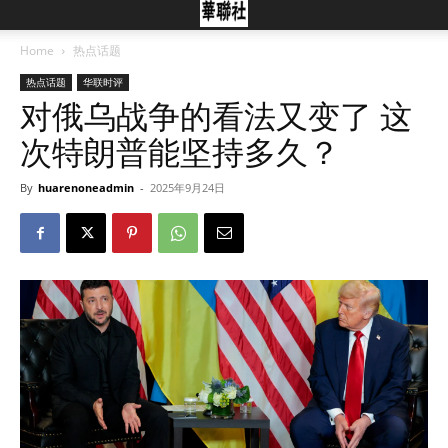
Home
热点话题
热点话题
华联时评
对俄乌战争的看法又变了 这
次特朗普能坚持多久？
By
huarenoneadmin
-
2025年9月24日