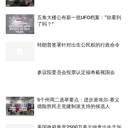
五角大楼公布新一批UFO档案：“你看到
了吗？”
特朗普签署针对出生公民权的行政命令
参议院委员会投票认定福奇藐视国会
5个州周二选举要点：进步派埃尔-赛义
德险胜民主党建制派支持的候选人
美国政府悬赏2500万美元缉拿出生于加