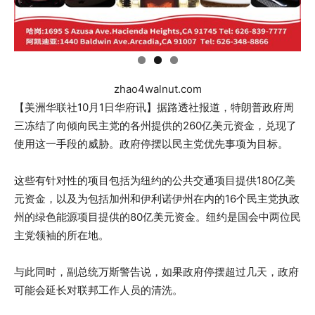
zhao4walnut.com
【美洲华联社10月1日华府讯】据路透社报道，特朗普政府周
三冻结了向倾向民主党的各州提供的260亿美元资金，兑现了
使用这一手段的威胁。政府停摆以民主党优先事项为目标。
这些有针对性的项目包括为纽约的公共交通项目提供180亿美
元资金，以及为包括加州和伊利诺伊州在内的16个民主党执政
州的绿色能源项目提供的80亿美元资金。纽约是国会中两位民
主党领袖的所在地。
与此同时，副总统万斯警告说，如果政府停摆超过几天，政府
可能会延长对联邦工作人员的清洗。