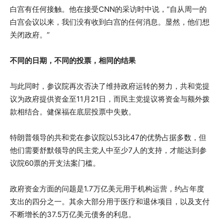
白宫有任何接触。他在接受CNN的采访时中说，“自从周一的
白宫会议以来，我们没有收到白宫的任何消息。显然，他们想
关闭政府。”
不同的日期，不同的投票，相同的结果
与此同时，参议院再次否决了维持政府运转的努力，共和党提
议为政府提供资金至11月21日，而民主党提议将资金与额外拨
款相结合。健保福在底层投票中失败。
特朗普领导的共和党在参议院以53比47的优势占据多数，但
他们需要舒默领导的民主党人中至少7人的支持，才能达到参
议院60票的开支法案门槛。
政府资金方面的问题是1.7万亿美元用于机构运营，约占年度
支出的四分之一。其余大部分用于医疗和退休项目，以及支付
不断增长的37.5万亿美元债务的利息。