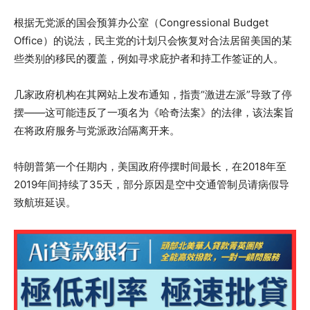
根据无党派的国会预算办公室（Congressional Budget
Office）的说法，民主党的计划只会恢复对合法居留美国的某
些类别的移民的覆盖，例如寻求庇护者和持工作签证的人。
几家政府机构在其网站上发布通知，指责“激进左派”导致了停
摆——这可能违反了一项名为《哈奇法案》的法律，该法案旨
在将政府服务与党派政治隔离开来。
特朗普第一个任期内，美国政府停摆时间最长，在2018年至
2019年间持续了35天，部分原因是空中交通管制员请病假导
致航班延误。