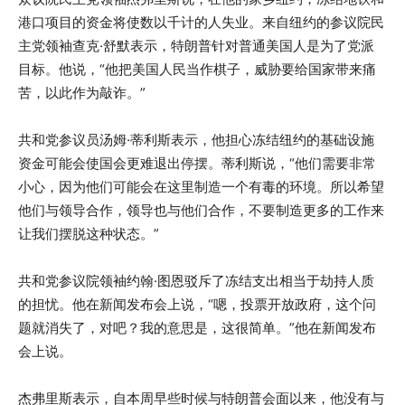
港口项目的资金将使数以千计的人失业。来自纽约的参议院民
主党领袖查克·舒默表示，特朗普针对普通美国人是为了党派
目标。他说，“他把美国人民当作棋子，威胁要给国家带来痛
苦，以此作为敲诈。”
共和党参议员汤姆·蒂利斯表示，他担心冻结纽约的基础设施
资金可能会使国会更难退出停摆。蒂利斯说，“他们需要非常
小心，因为他们可能会在这里制造一个有毒的环境。所以希望
他们与领导合作，领导也与他们合作，不要制造更多的工作来
让我们摆脱这种状态。”
共和党参议院领袖约翰·图恩驳斥了冻结支出相当于劫持人质
的担忧。他在新闻发布会上说，“嗯，投票开放政府，这个问
题就消失了，对吧？我的意思是，这很简单。”他在新闻发布
会上说。
杰弗里斯表示，自本周早些时候与特朗普会面以来，他没有与