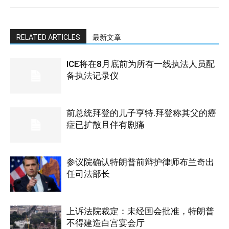
RELATED ARTICLES
最新文章
ICE将在8月底前为所有一线执法人员配
备执法记录仪
前总统拜登的儿子亨特.拜登称其父的癌
症已扩散且伴有剧痛
参议院确认特朗普前辩护律师布兰奇出
任司法部长
上诉法院裁定：未经国会批准，特朗普
不得建造白宫宴会厅