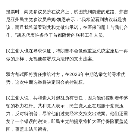
投票时，两党参议员挤在议席上，试图找到前进的道路。弗吉
尼亚州民主党参议员蒂姆·凯恩表示：“我希望看到协议就是协
议，而且我希望看到共和党做出承诺，在医保问题上与我们合
作。”凯恩代表许多位于首都附近的联邦工作人员。
民主党人也在寻求保证，特朗普不会像他重返总统宝座后一再
做的那样，无视他签署成为法律的支出法案。
双方都试图将责任推给对方，在2026年中期选举之前寻求优
势，这次中期选举将决定国会的控制权。
民主党人说，共和党人对混乱负有责任，因为他们控制着华盛
顿的权力杠杆。共和党人表示，民主党人正在屈服于党派压
力，反对特朗普，尽管他们过去经常支持支出法案。他们还重
复了一个错误的说法，即民主党的提案将扩大医疗保险覆盖范
围，覆盖非法居留者。