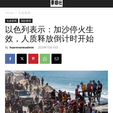
Home
头条新闻
头条新闻
国际要闻
以色列表示：加沙停火生
效，人质释放倒计时开始
By
huarenoneadmin
-
2025年10月10日