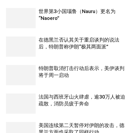
世界第3小国瑙鲁（Nauru）更名为
“Naoero”
在德黑兰否认其关于重启谈判的说法
后，特朗普称伊朗“极其两面派”
特朗普取消打击行动后表示，美伊谈判
将于周一启动
法国与西班牙山火肆虐，逾30万人被迫
疏散，消防员疲于奔命
美国连续第二天暂停对伊朗的攻击，德
黑兰方面也采取了同样行动