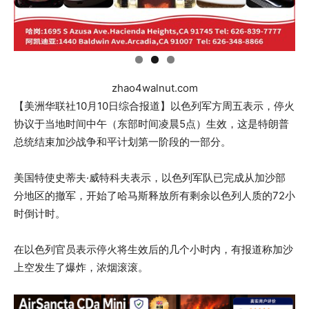
zhao4walnut.com
【美洲华联社10月10日综合报道】以色列军方周五表示，停火
协议于当地时间中午（东部时间凌晨5点）生效，这是特朗普
总统结束加沙战争和平计划第一阶段的一部分。
美国特使史蒂夫·威特科夫表示，以色列军队已完成从加沙部
分地区的撤军，开始了哈马斯释放所有剩余以色列人质的72小
时倒计时。
在以色列官员表示停火将生效后的几个小时内，有报道称加沙
上空发生了爆炸，浓烟滚滚。