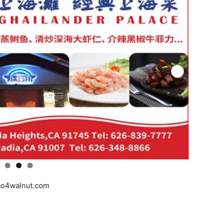
ao4walnut.com