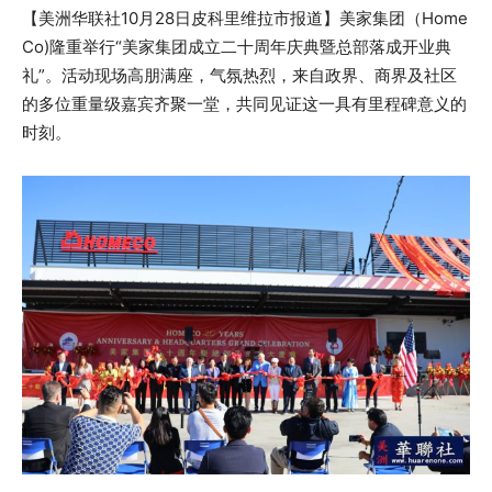
【美洲华联社10月28日皮科里维拉市报道】美家集团（Home
Co)隆重举行“美家集团成立二十周年庆典暨总部落成开业典
礼”。活动现场高朋满座，气氛热烈，来自政界、商界及社区
的多位重量级嘉宾齐聚一堂，共同见证这一具有里程碑意义的
时刻。