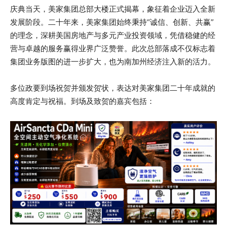
庆典当天，美家集团总部大楼正式揭幕，象征着企业迈入全新
发展阶段。二十年来，美家集团始终秉持“诚信、创新、共赢”
的理念，深耕美国房地产与多元产业投资领域，凭借稳健的经
营与卓越的服务赢得业界广泛赞誉。此次总部落成不仅标志着
集团业务版图的进一步扩大，也为南加州经济注入新的活力。
多位政要到场祝贺并颁发贺状，表达对美家集团二十年成就的
高度肯定与祝福。到场及致贺的嘉宾包括：