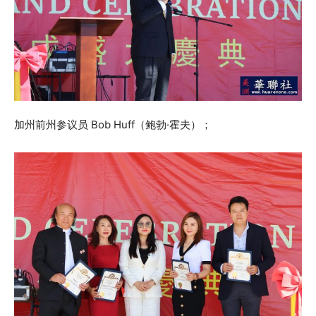
加州前州参议员 Bob Huff（鲍勃·霍夫）；