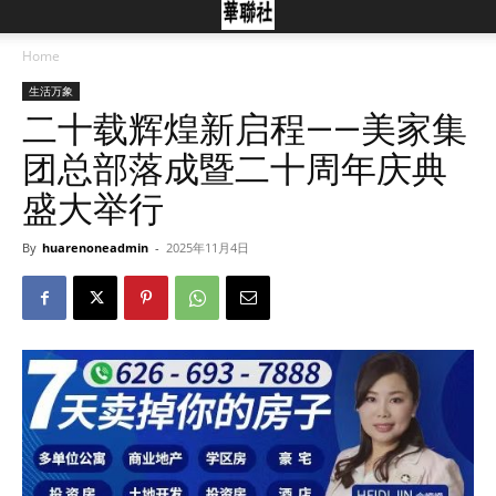
Home
生活万象
二十载辉煌新启程——美家集
团总部落成暨二十周年庆典
盛大举行
By
huarenoneadmin
-
2025年11月4日