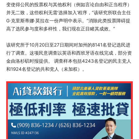
变使得公民的投票权与其他权利（例如言论自由和正当程序）
并无二致，这些权利无需‘选择加入’程序，”该研究所联合主任
G·克里斯蒂娜·莫拉在一份声明中表示。“消除此类投票障碍提
高了选民参与度和多样性，我们现在正目睹其成效。”
该研究所于10月20日至27日期间对加州的8141名登记选民进
行了调查。这项民意调查以英语和西班牙语在线完成，部分资
金由洛杉矶时报提供。 调查样本包括4243名登记的民主党人
和1924名登记的共和党人（未加权）。