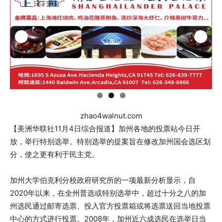
zhao4walnut.com
【美洲华联社11月4日综合报道】加州各地的投票站今日开
放，举行特别选举。特别选举的提案旨在修改加州国会选区划
分，使之更有利于民主党。
加州大学伯克利分校政府研究所的一项最新分析显示，自
2020年以来，在全州普选或特别选举中，超过十分之八的加
州选民通过邮寄选票、投入官方投票箱或将选票送回当地投票
中心的方式进行投票。2008年，加州近六成选民在选举日当