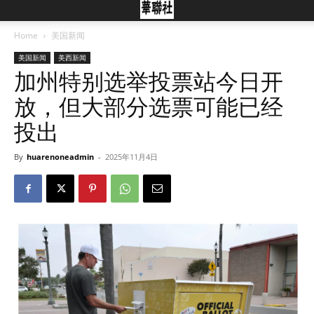
Home
美国新闻
美国新闻
美西新闻
加州特别选举投票站今日开
放，但大部分选票可能已经
投出
By
huarenoneadmin
-
2025年11月4日