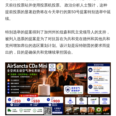
天前往投票站并使用投票机投票。 政治分析人士预计，这种
提前投票的显著趋势将在今天举行的第50号提案特别选举中延
续。
特别选举的提案得到了加州州长纽森和民主党领导人的支持，
被列入选票的提案是为了对抗旨在为共和党在德州和其他共和
党州增加席位的选区重划计划。该计划是应特朗普的要求而提
出的，目的是确保共和党继续掌控国会。