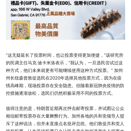
“这无疑延长了投票时间，也让投票变得更加便捷，”该研究所
的民调主任马克·迪卡米洛表示，“我认为，一旦选民尝试过这
种方式，他们未来就更有可能继续使用这种方式投票。” 加州
州长纽森曾敦促选民在2020年选择其他投票方式，因为在疫
情高峰期，现场投票存在安全隐患。但随着新冠肺炎疫情的防
控措施逐渐放松，选民们仍然积极采用不同的投票方式。
值得注意的是，特朗普近期再次抨击邮寄投票，并试图让公众
相信邮寄投票存在大量舞弊行为。加州各地的共和党领导人驳
斥了这种说法，但并未直接点名批评总统。他们敦促共和党人