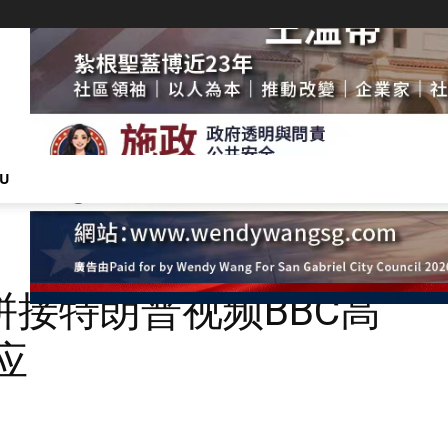
NU
接特朗普视频BBC高
应