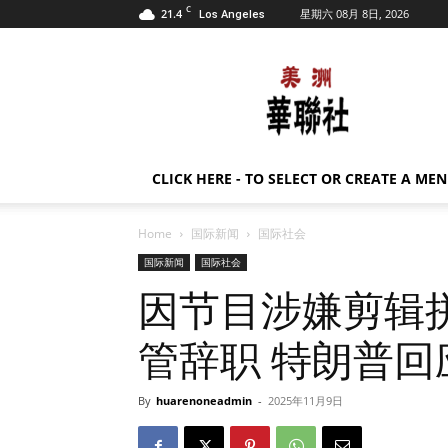
C
21.4
星期六 08月 8日, 2026
Los Angeles
美
洲
华
联
社
CLICK HERE - TO SELECT OR CREATE A ME
Home
国际新闻
国际社会
国际新闻
国际社会
因节目涉嫌剪辑拼
管辞职 特朗普回
By
huarenoneadmin
-
2025年11月9日