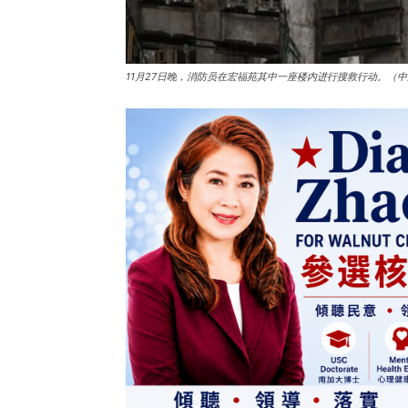
11月27日晚，消防员在宏福苑其中一座楼内进行搜救行动。（中