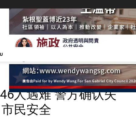
NU
46人遇难 警方确认失
名市民安全