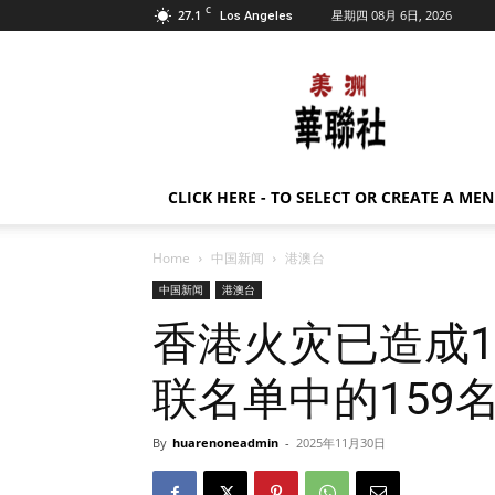
C
27.1
星期四 08月 6日, 2026
Los Angeles
美
洲
华
联
社
CLICK HERE - TO SELECT OR CREATE A ME
Home
中国新闻
港澳台
中国新闻
港澳台
香港火灾已造成1
联名单中的159
By
huarenoneadmin
-
2025年11月30日