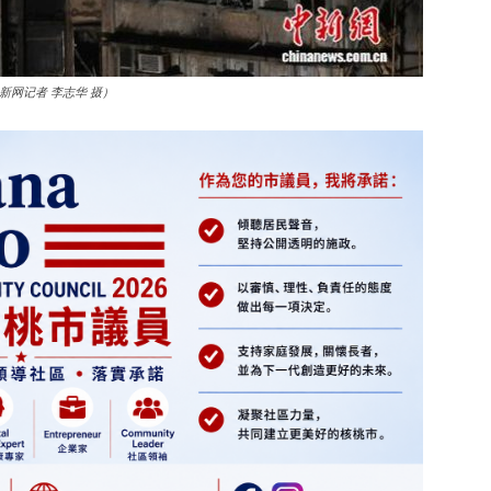
新网记者 李志华 摄）