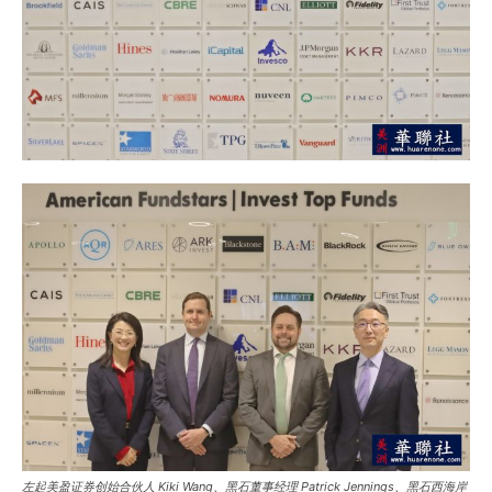
左起美盈证券创始合伙人 Kiki Wang、黑石董事经理 Patrick Jennings、黑石西海岸