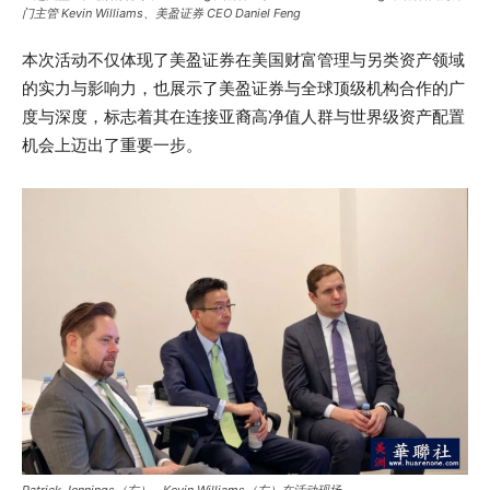
门主管 Kevin Williams、美盈证券 CEO Daniel Feng
本次活动不仅体现了美盈证券在美国财富管理与另类资产领域
的实力与影响力，也展示了美盈证券与全球顶级机构合作的广
度与深度，标志着其在连接亚裔高净值人群与世界级资产配置
机会上迈出了重要一步。
Patrick Jennings（右）、Kevin Williams（左）在活动现场