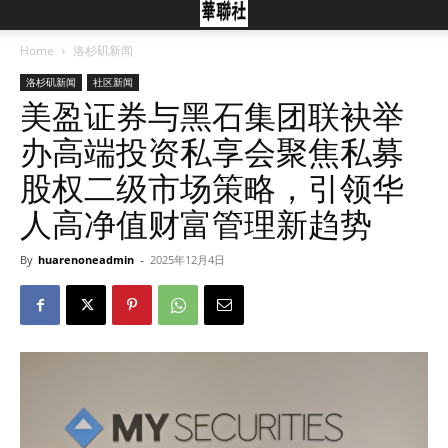
Home
洛杉矶新闻
洛杉矶新闻
社区新闻
美盈证券与黑石集团联袂举
办高端投资私享会聚焦私募
股权二级市场策略，引领华
人高净值财富管理新趋势
By
huarenoneadmin
-
2025年12月4日