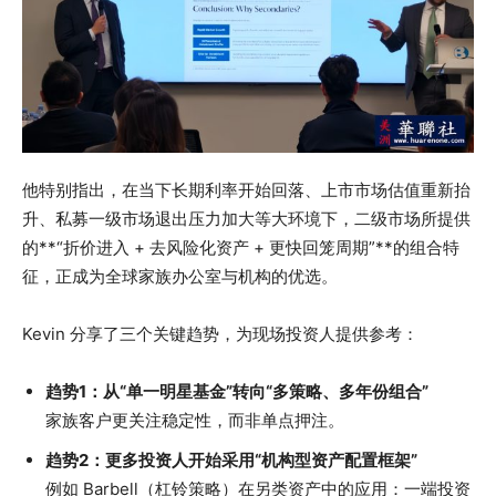
他特别指出，在当下长期利率开始回落、上市市场估值重新抬
升、私募一级市场退出压力加大等大环境下，二级市场所提供
的**“折价进入 + 去风险化资产 + 更快回笼周期”**的组合特
征，正成为全球家族办公室与机构的优选。
Kevin 分享了三个关键趋势，为现场投资人提供参考：
趋势1：从“单一明星基金”转向“多策略、多年份组合”
家族客户更关注稳定性，而非单点押注。
趋势2：更多投资人开始采用“机构型资产配置框架”
例如 Barbell（杠铃策略）在另类资产中的应用：一端投资