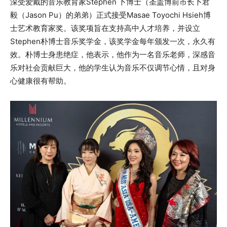
深受爱戴的音乐教育家Stephen 卜博士（圣盖博前市长卜君
毅（Jason Pu）的弟弟）正式接受Masae Toyochi Hsieh博
士艺术教育家奖。该奖项旨在支持高中人才培养，并设立
Stephen朴博士音乐奖学金，该奖学金每年颁发一次，永久有
效。朴博士身患绝症，他表示，他作为一名音乐老师，深感音
乐对社会贡献巨大，他的学生认为音乐不仅调节心情，且对身
心健康很有帮助。