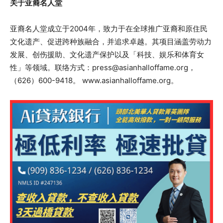
关于亚裔名人堂
亚裔名人堂成立于2004年，致力于在全球推广亚裔和原住民
文化遗产、促进跨种族融合，并追求卓越。其项目涵盖劳动力
发展、创伤援助、文化遗产保护以及「科技、娱乐和体育女
性」等领域。联络方式：
press@asianhalloffame.org
，
（626）600-9418。 www.asianhalloffame.org。