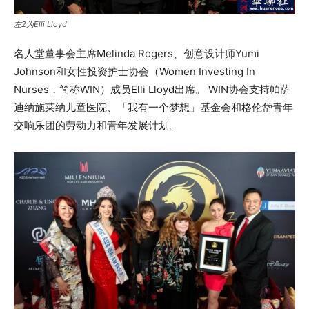
左2为Elli Lloyd
名人堂董事会主席Melinda Rogers、创意设计师Yumi
Johnson和女性投资护士协会（Women Investing In
Nurses，简称WIN）成员Elli Lloyd出席。 WIN协会支持帕萨
迪纳施莱纳儿童医院、「我有一个梦想」基金会和格伦岱青年
交响乐团的劳动力和青年发展计划。