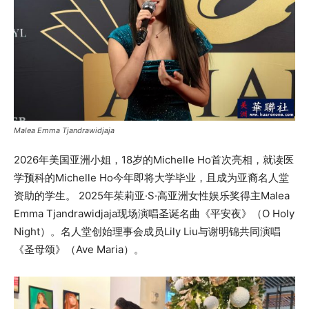
Malea Emma Tjandrawidjaja
2026年美国亚洲小姐，18岁的Michelle Ho首次亮相，就读医
学预科的Michelle Ho今年即将大学毕业，且成为亚裔名人堂
资助的学生。 2025年茱莉亚·S·高亚洲女性娱乐奖得主Malea
Emma Tjandrawidjaja现场演唱圣诞名曲《平安夜》（O Holy
Night）。名人堂创始理事会成员Lily Liu与谢明锦共同演唱
《圣母颂》（Ave Maria）。