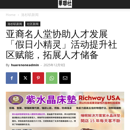
Home
洛杉矶新闻
洛杉矶新闻
社区新闻
亚裔名人堂协助人才发展
「假日小精灵」活动提升社
区赋能，拓展人才储备
By
huarenoneadmin
-
2025年12月9日