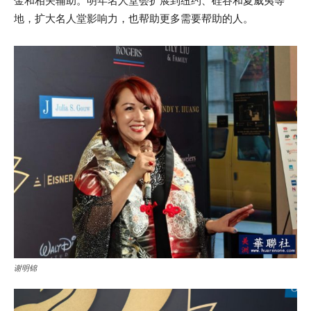
金和相关辅助。明年名人堂会扩展到纽约、硅谷和夏威夷等
地，扩大名人堂影响力，也帮助更多需要帮助的人。
谢明锦