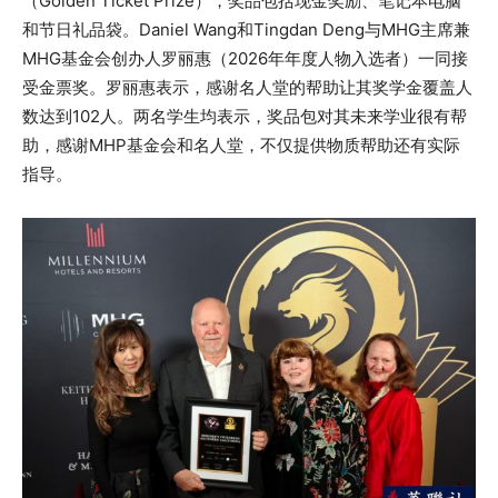
（Golden Ticket Prize），奖品包括现金奖励、笔记本电脑
和节日礼品袋。Daniel Wang和Tingdan Deng与MHG主席兼
MHG基金会创办人罗丽惠（2026年年度人物入选者）一同接
受金票奖。罗丽惠表示，感谢名人堂的帮助让其奖学金覆盖人
数达到102人。两名学生均表示，奖品包对其未来学业很有帮
助，感谢MHP基金会和名人堂，不仅提供物质帮助还有实际
指导。