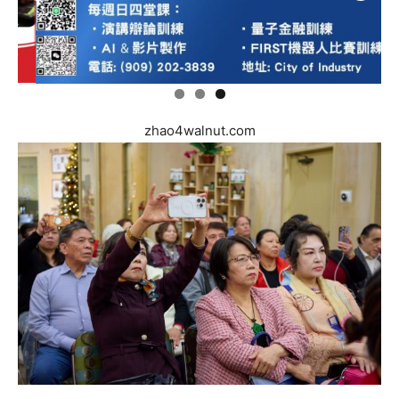
zhao4walnut.com