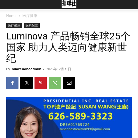
Home
医疗健康
医疗健康
医药保健
Luminova 产品畅销全球25个
国家 助力人类迈向健康新世
纪
By
huarenoneadmin
-
2025年12月31日