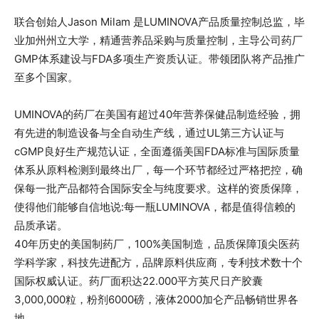
联合创始人Jason Milam 是LUMINOVA产品质量控制总监，毕
业加州州立大学，精通营养品采购与质量控制，主导公司药厂
GMP体系建设与FDA多项生产资质认证。带领团队将产品推广
至多个国家。
UMINOVA的药厂在美国有超过40年营养保健品制造经验，拥
有先进的制造设备与全自动生产线，通过UL第三方认证与
cGMP良好生产规范认证，全面遵循美国FDA标准与国际质量
体系从原料检测到最终出厂，每一个环节都经过严格把控，确
保每一批产品都符合国际安全与纯度要求。这样的资质保障，
使得他们能够自信地说:每一瓶LUMINOVA，都是值得信赖的
品质承诺。
40年历史的美国制药厂，100%美国制造，品质保障顶尖医药
学科学家，科技先进配方，品牌原料供应商，专利技术数十个
国际权威认证。药厂面积达22.000平方英尺日产胶囊
3,000,000粒，粉剂6000磅，液体2000加仑产品畅销世界各
地。