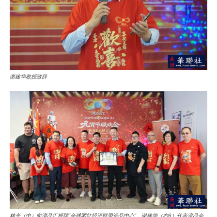
谢建华教授致辞
林光（中）向湾品汇授牌“全球网红经济联盟选品中心”，谢建华（右6）代表湾品会