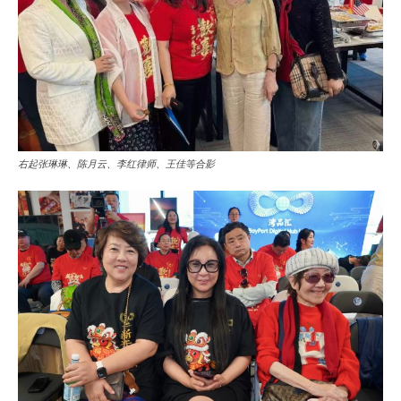
右起张琳琳、陈月云、李红律师、王佳等合影