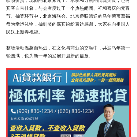
啧啧赞赏，现做的北京素丸子、水饺和订购的传统美食，也有
宾客自带佳肴，与会者度过了一个热热闹闹、祥和喜庆的元宵
节。抽奖环节中，北京海联会、北京侨联赠送的马年荣宝斋福
盘为幸运礼物，抽到奖的嘉宾纷纷表达感谢，大家在向祖国人
民送上新春祝福。
整场活动温馨而热烈，在文化与商业的交融中，共迎马年第一
轮圆满，也为新一年的发展开启新的篇章。