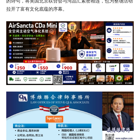
的诗句，将美国北京联合会与湾品汇紧密相连，也为整场活动
拉开了富有文化底蕴的序幕。