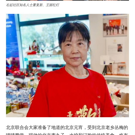
右起社区知名人士董复新、王丽红灯
北京联合会大家准备了地道的北京元宵，受到北京老乡丛梅的