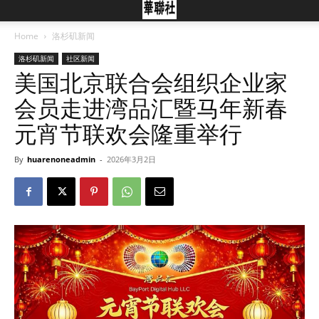
Home
洛杉矶新闻
洛杉矶新闻
社区新闻
美国北京联合会组织企业家
会员走进湾品汇暨马年新春
元宵节联欢会隆重举行
By
huarenoneadmin
-
2026年3月2日