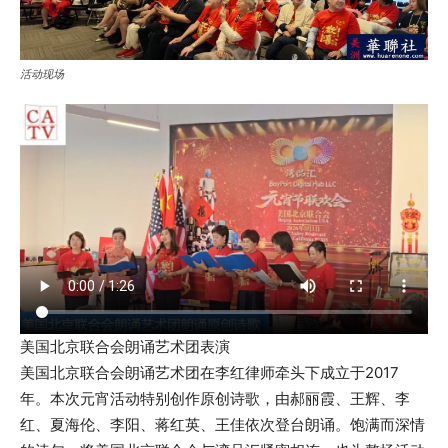
活动现场
美国北京联合会朗诵艺术团表演
美国北京联合会朗诵艺术团在李红律师牵头下成立于2017
年。本次元宵活动特别创作原创诗歌，由郝丽霞、王辉、李
红、夏海伦、李阳、蒋红英、王佳依次登台朗诵。饱满而深情