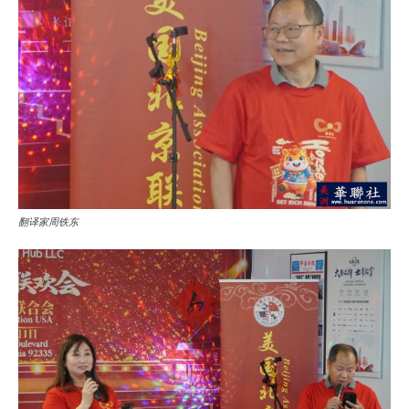
翻译家周铁东