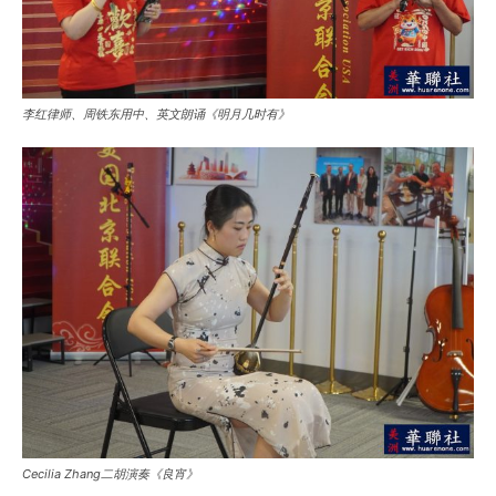
李红律师、周铁东用中、英文朗诵《明月几时有》
Cecilia Zhang二胡演奏《良宵》