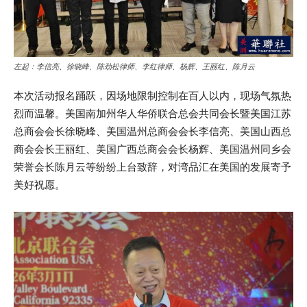
左起：李信亮、徐晓峰、陈劲松律师、李红律师、杨辉、王丽红、陈月云
本次活动报名踊跃，因场地限制控制在百人以内，现场气氛热
烈而温馨。美国南加州华人华侨联合总会共同会长暨美国江苏
总商会会长徐晓峰、美国温州总商会会长李信亮、美国山西总
商会会长王丽红、美国广西总商会会长杨辉、美国温州同乡会
荣誉会长陈月云等纷纷上台致辞，对湾品汇在美国的发展寄予
美好祝愿。