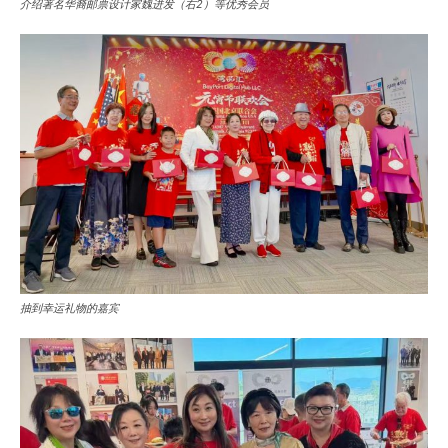
介绍著名华裔邮票设计家魏进发（右2）等优秀会员
抽到幸运礼物的嘉宾