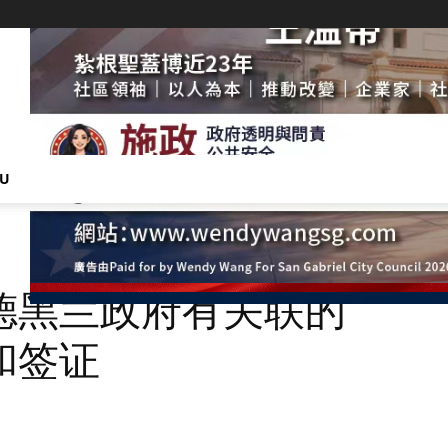
NU
德黑兰政府有关联的
和签证