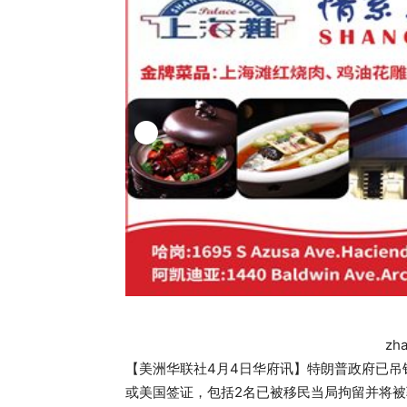
zh
【美洲华联社4月4日华府讯】特朗普政府已吊
或美国签证，包括2名已被移民当局拘留并将