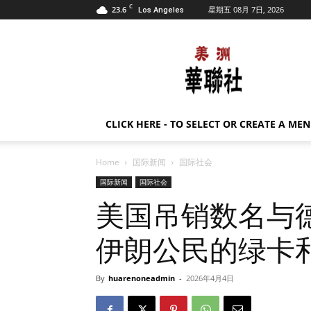
C
23.6
星期五 08月 7日, 2026
Los Angeles
美
洲
华
联
社
CLICK HERE - TO SELECT OR CREATE A ME
Home
国际新闻
国际社会
国际新闻
国际社会
美国吊销数名与
伊朗公民的绿卡
By
huarenoneadmin
-
2026年4月4日