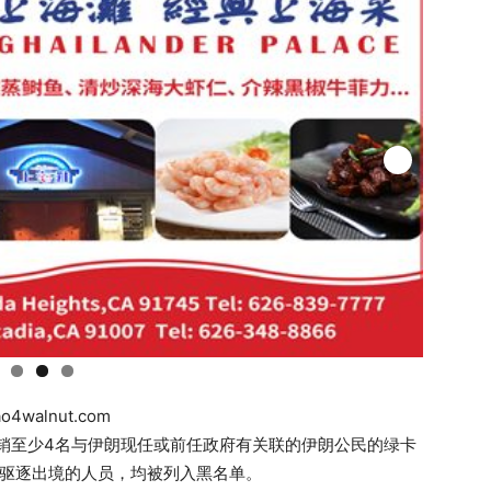
ao4walnut.com
销至少4名与伊朗现任或前任政府有关联的伊朗公民的绿卡
被驱逐出境的人员，均被列入黑名单。