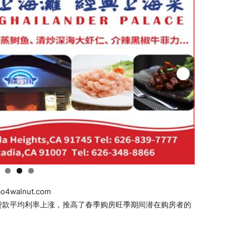
ao4walnut.com
贷款平均利率上涨，推高了春季购房旺季期间潜在购房者的