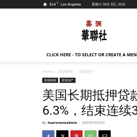
C
32.6
星期六 08月 8日, 2026
Los Angeles
美
洲
华
联
社
CLICK HERE - TO SELECT OR CREATE A ME
Home
美国新闻
美国地产
美国新闻
美国地产
美国长期抵押贷
6.3%，结束连
By
huarenoneadmin
-
2026年4月30日