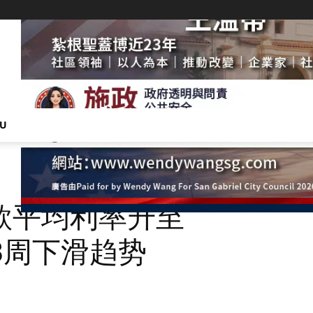
NU
款平均利率升至
续3周下滑趋势