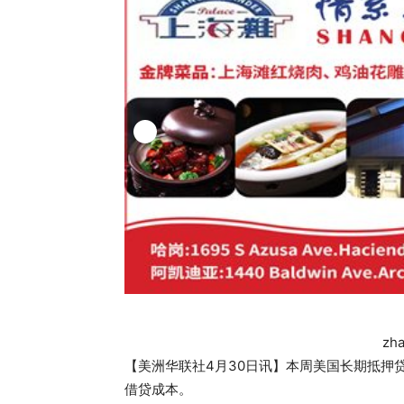
zh
【美洲华联社4月30日讯】本周美国长期抵押
借贷成本。