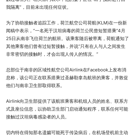
我隔离”，目前未出现任何症状。
为了协助接触者追踪工作，荷兰航空公司荷航(KLM)在一份新
闻稿中表示，“一名死于汉坦病毒的荷兰公民曾短暂搭乘”4月
25日从南非飞往荷兰的航班。该乘客随后被带离，荷航通知了
其他乘客他们曾有过短暂接触，并说“只有在人与人之间发生
非常密切的接触时，才会出现人传人的情况。”
总部位于南非的区域性航空公司Airlink在Facebook上发布消
息称，该公司正在联系搭乘过圣赫勒拿岛航班的乘客，并敦促
他们与南非卫生部取得联系。
Airlink向卫生部提供了该航班乘客和机组人员的姓名、联系方
式及座位信息，以协助卫生部门启动通知程序，联系任何可能
接触过汉坦病毒感染者的人员。
切内特在得知那名遗孀可能死于传染病后，在机场登机前主动