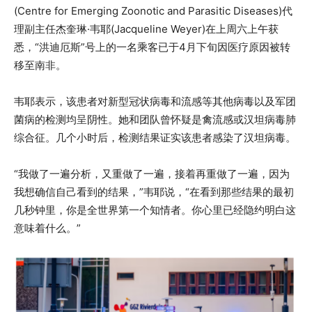
(Centre for Emerging Zoonotic and Parasitic Diseases)代
理副主任杰奎琳·韦耶(Jacqueline Weyer)在上周六上午获
悉，“洪迪厄斯”号上的一名乘客已于4月下旬因医疗原因被转
移至南非。
韦耶表示，该患者对新型冠状病毒和流感等其他病毒以及军团
菌病的检测均呈阴性。她和团队曾怀疑是禽流感或汉坦病毒肺
综合征。几个小时后，检测结果证实该患者感染了汉坦病毒。
“我做了一遍分析，又重做了一遍，接着再重做了一遍，因为
我想确信自己看到的结果，”韦耶说，“在看到那些结果的最初
几秒钟里，你是全世界第一个知情者。你心里已经隐约明白这
意味着什么。”