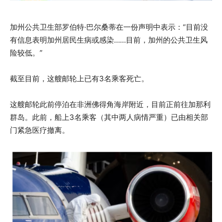
加州公共卫生部罗伯特·巴尔桑蒂在一份声明中表示：“目前没
有信息表明加州居民生病或感染……目前，加州的公共卫生风
险较低。”
截至目前，这艘邮轮上已有3名乘客死亡。
这艘邮轮此前停泊在非洲佛得角海岸附近，目前正前往加那利
群岛。此前，船上3名乘客（其中两人病情严重）已由相关部
门紧急医疗撤离。