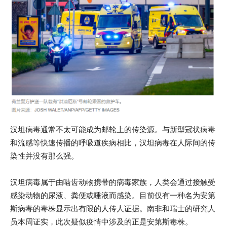
汉坦病毒通常不太可能成为邮轮上的传染源。与新型冠状病毒
和流感等快速传播的呼吸道疾病相比，汉坦病毒在人际间的传
染性并没有那么强。
汉坦病毒属于由啮齿动物携带的病毒家族，人类会通过接触受
感染动物的尿液、粪便或唾液而感染。目前仅有一种名为安第
斯病毒的毒株显示出有限的人传人证据。南非和瑞士的研究人
员本周证实，此次疑似疫情中涉及的正是安第斯毒株。