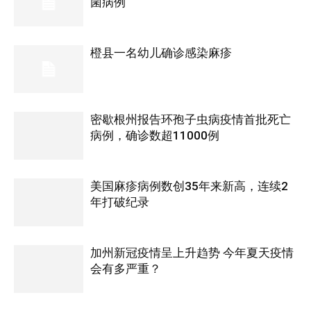
菌病例
橙县一名幼儿确诊感染麻疹
密歇根州报告环孢子虫病疫情首批死亡
病例，确诊数超11000例
美国麻疹病例数创35年来新高，连续2
年打破纪录
加州新冠疫情呈上升趋势 今年夏天疫情
会有多严重？