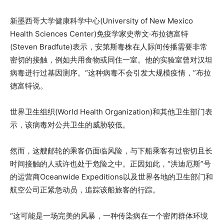
新墨西哥大学健康科学中心(University of New Mexico
Health Sciences Center)免疫学家史蒂文·布拉德富特
(Steven Bradfute)表示，安第斯毒株在人际间传播需要非常
密切的接触，例如共用食物或同住一室。他的实验室曾对汉坦
病毒进行过基因测序。“这种病毒不会引发大规模疫情，”布拉
德富特说。
世界卫生组织(World Health Organization)和其他卫生部门表
示，该病毒对公共卫生的威胁较低。
然而，这艘邮轮的乘客仍面临风险，与下船乘客有过密切且长
时间接触的人或许也处于危险之中。正因如此，“洪迪厄斯”号
的运营商Oceanwide Expeditions以及世界各地的卫生部门和
航空公司正紧急动员，追踪该船旅客的行踪。
“这可能是一场完美的风暴，一种传染病在一个密闭群体环境