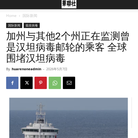
Home
国际新闻
国际新闻
瘟疫病毒
加州与其他2个州正在监测曾
是汉坦病毒邮轮的乘客 全球
围堵汉坦病毒
By
huarenoneadmin
-
2026年5月7日