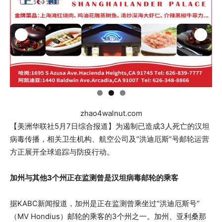
zhao4walnut.com
【美洲华联社5月7日综合报道】为遏制已造成3人死亡的汉坦
病毒传播，相关卫生机构、航空公司及“洪迪厄斯”号邮轮运营
方正展开全球追踪与防疫行动。
加州与其他3个州正在监测曾是汉坦病毒邮轮的乘客
据KABC新闻报道，加州是正在监测曾乘坐过“洪迪厄斯号”
（MV Hondius）邮轮的乘客的3个州之一。加州、亚利桑那