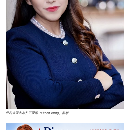
亚凯迪亚市市长王爱琳（Eileen Wang）辞职