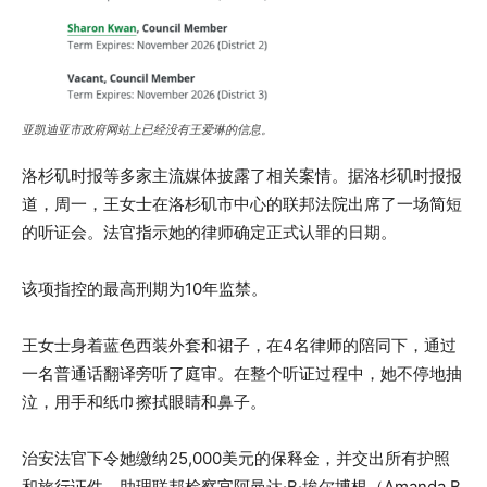
亚凯迪亚市政府网站上已经没有王爱琳的信息。
洛杉矶时报等多家主流媒体披露了相关案情。据洛杉矶时报报
道，周一，王女士在洛杉矶市中心的联邦法院出席了一场简短
的听证会。法官指示她的律师确定正式认罪的日期。
该项指控的最高刑期为10年监禁。
王女士身着蓝色西装外套和裙子，在4名律师的陪同下，通过
一名普通话翻译旁听了庭审。在整个听证过程中，她不停地抽
泣，用手和纸巾擦拭眼睛和鼻子。
治安法官下令她缴纳25,000美元的保释金，并交出所有护照
和旅行证件。助理联邦检察官阿曼达·B·埃尔博根（Amanda B.