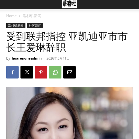
Home
洛杉矶新闻
洛杉矶新闻
社区新闻
受到联邦指控 亚凯迪亚市市
长王爱琳辞职
By
huarenoneadmin
-
2026年5月11日