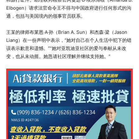
Elbogen）请求法官命令王不得与中国政府进行任何形式的沟
通，包括与美国境内的领事官员联系。
王某的律师布莱恩·A·孙（Brian A. Sun）和杰森·梁（Jason
Liang）在一份声明中表示，“她对自己在个人生活中犯下的错
误表示歉意和遗憾。”“她对亚凯迪亚社区的爱与奉献从未改
变，也从未动摇。她恳请社区理解并继续支持她。”