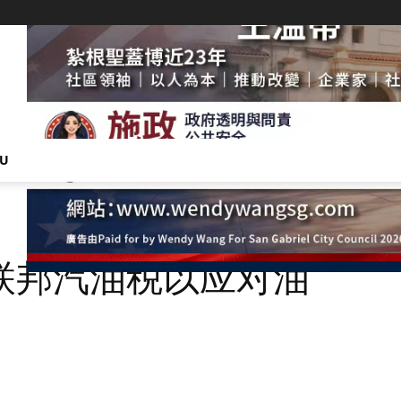
NU
联邦汽油税以应对油