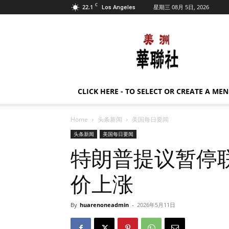
C
22.1
星期三 08月 5日, 2026
Los Angeles
美
洲
华
联
社
CLICK HERE - TO SELECT OR CREATE A ME
Home
头条新闻
美国每日要闻
头条新闻
美国每日要闻
特朗普提议暂停
价上涨
By
huarenoneadmin
-
2026年5月11日