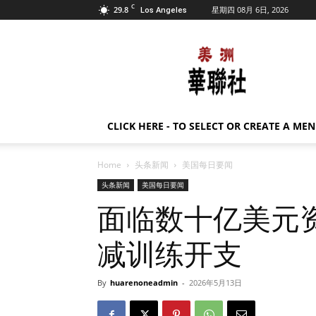
C
29.8
星期四 08月 6日, 2026
Los Angeles
美
洲
华
联
社
CLICK HERE - TO SELECT OR CREATE A ME
Home
头条新闻
美国每日要闻
头条新闻
美国每日要闻
面临数十亿美元
减训练开支
By
huarenoneadmin
-
2026年5月13日