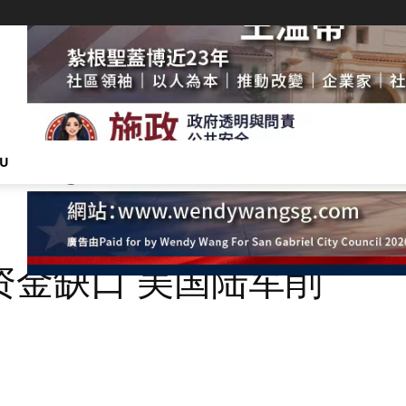
NU
资金缺口 美国陆军削