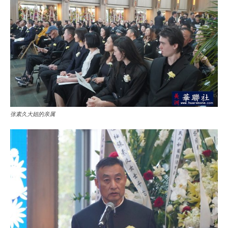
张素久大姐的亲属