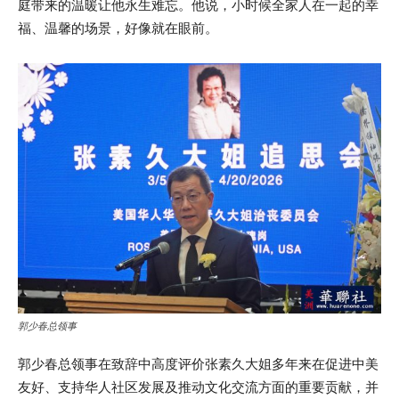
庭带来的温暖让他永生难忘。他说，小时候全家人在一起的幸
福、温馨的场景，好像就在眼前。
郭少春总领事
郭少春总领事在致辞中高度评价张素久大姐多年来在促进中美
友好、支持华人社区发展及推动文化交流方面的重要贡献，并