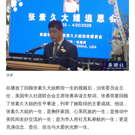
张勇
在播放了回顾张素久大姐辉煌一生的视频后，治丧委员会主
任，美国华人社团联合会主席张勇恭读主祭词。张勇简要回顾
了张素久大姐的生平事迹，列举了她取得的主要成就。他说，
张素久大姐的一生，是胸怀家国、心系民族的一生；是推动中
美民间友好交流的一生；是为华人侨社无私奉献的一生；更是
充满信念、责任、担当与大爱的光辉一生。