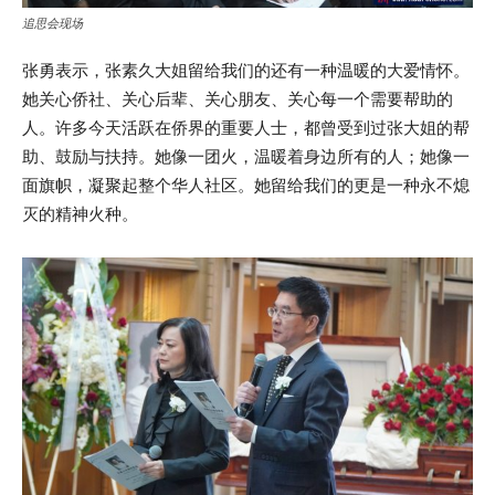
追思会现场
张勇表示，张素久大姐留给我们的还有一种温暖的大爱情怀。
她关心侨社、关心后辈、关心朋友、关心每一个需要帮助的
人。许多今天活跃在侨界的重要人士，都曾受到过张大姐的帮
助、鼓励与扶持。她像一团火，温暖着身边所有的人；她像一
面旗帜，凝聚起整个华人社区。她留给我们的更是一种永不熄
灭的精神火种。