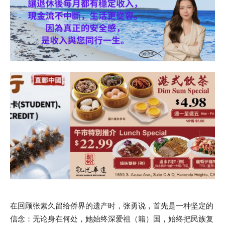
在回顾张素久留给侨界的遗产时，张勇说，首先是一种坚定的
信念：无论身在何处，她始终深爱祖（籍）国，始终把民族复