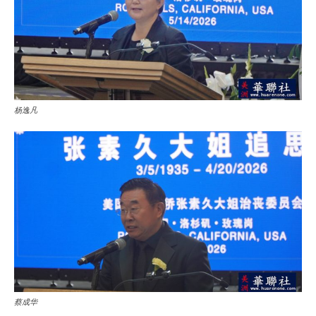
杨逸凡
蔡成华