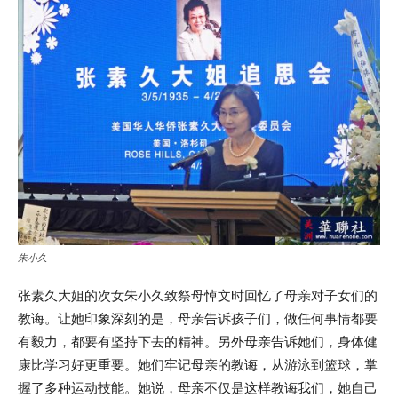
朱小久
张素久大姐的次女朱小久致祭母悼文时回忆了母亲对子女们的
教诲。让她印象深刻的是，母亲告诉孩子们，做任何事情都要
有毅力，都要有坚持下去的精神。另外母亲告诉她们，身体健
康比学习好更重要。她们牢记母亲的教诲，从游泳到篮球，掌
握了多种运动技能。她说，母亲不仅是这样教诲我们，她自己