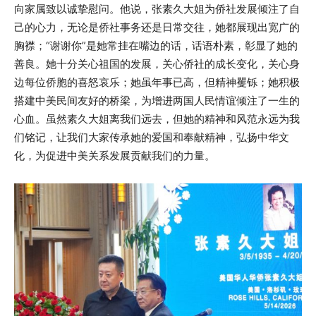
向家属致以诚挚慰问。他说，张素久大姐为侨社发展倾注了自
己的心力，无论是侨社事务还是日常交往，她都展现出宽广的
胸襟；“谢谢你”是她常挂在嘴边的话，话语朴素，彰显了她的
善良。她十分关心祖国的发展，关心侨社的成长变化，关心身
边每位侨胞的喜怒哀乐；她虽年事已高，但精神矍铄；她积极
搭建中美民间友好的桥梁，为增进两国人民情谊倾注了一生的
心血。虽然素久大姐离我们远去，但她的精神和风范永远为我
们铭记，让我们大家传承她的爱国和奉献精神，弘扬中华文
化，为促进中美关系发展贡献我们的力量。