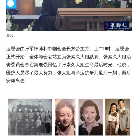
鹿强
追思会由张军律师和巾帼会会长方蕾主持。上午9时，追思会
正式开始，全体与会者站立为张素久大姐默哀。张素久大姐治
丧委员会总召集鹿强回忆了张素久大姐生命最后时光。他说，
医护人员尽了最大努力，张大姐与命运抗争到最后一刻，而后
安详离去。