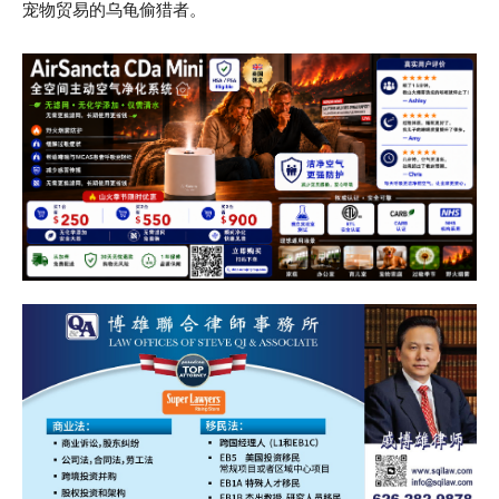
宠物贸易的乌龟偷猎者。