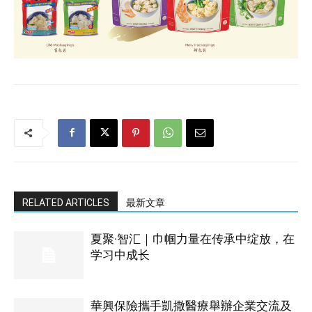
RELATED ARTICLES
最新文章
夏聚·智汇｜巾帼力量在传承中绽放，在
学习中成长
華興保險攜手凱撒醫療舉辦企業交流及