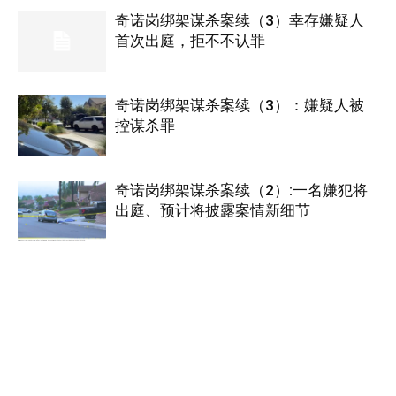
奇诺岗绑架谋杀案续（3）幸存嫌疑人
首次出庭，拒不不认罪
奇诺岗绑架谋杀案续（3）：嫌疑人被
控谋杀罪
奇诺岗绑架谋杀案续（2）:一名嫌犯将
出庭、预计将披露案情新细节
- Advertisement -