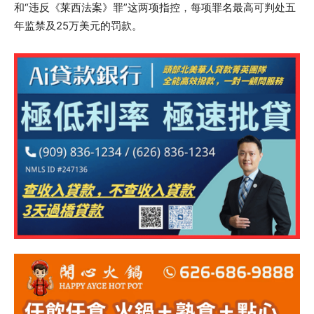
和“违反《莱西法案》罪”这两项指控，每项罪名最高可判处五
年监禁及25万美元的罚款。