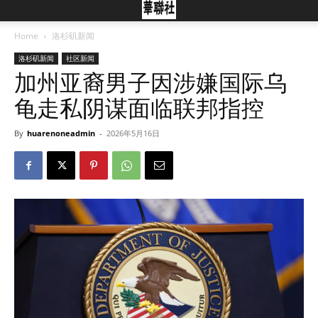
Home
洛杉矶新闻
洛杉矶新闻
社区新闻
加州亚裔男子因涉嫌国际乌
龟走私阴谋面临联邦指控
By
huarenoneadmin
-
2026年5月16日