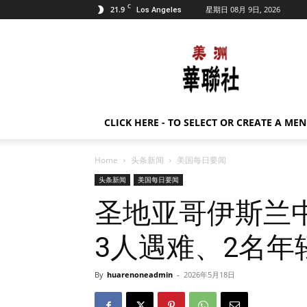
C
21.9
星期日 08月 9日, 2026
Los Angeles
美
洲
华
联
社
CLICK HERE - TO SELECT OR CREATE A ME
Home
头条新闻
美国每日要闻
头条新闻
美国每日要闻
圣地亚哥伊斯兰
3人遇难、2名年
By
huarenoneadmin
-
2026年5月18日