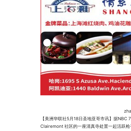
zh
【美洲华联社5月18日圣地亚哥市讯】据NBC
Clairemont 社区的一座清真寺处置一起活跃枪手（