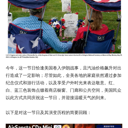
今年，这一节日恰逢美国卷入伊朗战事，且汽油价格飙升对出
行造成了一定影响；尽管如此，全美各地的家庭依然通过参加
纪念仪式和游行活动，以及享受户外时光来表达敬意。红、
白、蓝三色装饰点缀着商店橱窗、门廊和公共空间，美国民众
以此方式共同庆祝这一节日，并迎接温暖天气的到来。
以下是对这一节日及其演变历程的简要回顾：