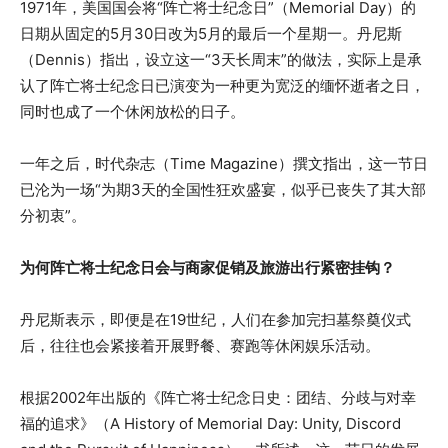
1971年，美国国会将“阵亡将士纪念日”（Memorial Day）的
日期从固定的5月30日改为5月的最后一个星期一。丹尼斯
（Dennis）指出，设立这一“3天长周末”的做法，实际上是承
认了阵亡将士纪念日已演变为一种更为宽泛的缅怀逝者之日，
同时也成了一个休闲放松的日子。
一年之后，时代杂志（Time Magazine）撰文指出，这一节日
已沦为一场“为期3天的全国性狂欢盛宴，似乎已丧失了其大部
分初衷”。
为何阵亡将士纪念日会与商家促销及旅游出行紧密挂钩？
丹尼斯表示，即便是在19世纪，人们在参加完扫墓祭奠仪式
后，往往也会紧接着开展野餐、赛跑等休闲娱乐活动。
根据2002年出版的《阵亡将士纪念日史：团结、分歧与对幸
福的追求》（A History of Memorial Day: Unity, Discord