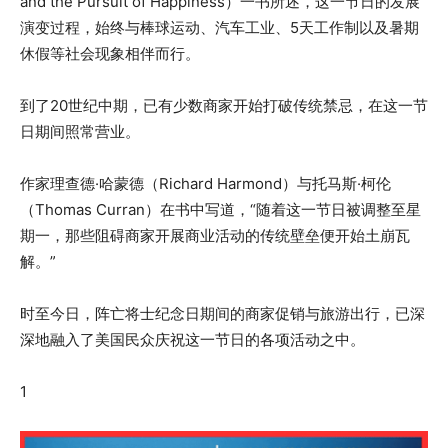
and the Pursuit of Happiness）一书所述，这一节日的发展
演变过程，始终与棒球运动、汽车工业、5天工作制以及暑期
休假等社会现象相伴而行。
到了20世纪中期，已有少数商家开始打破传统禁忌，在这一节
日期间照常营业。
作家理查德·哈蒙德（Richard Harmond）与托马斯·柯伦
（Thomas Curran）在书中写道，“随着这一节日被调整至星
期一，那些阻碍商家开展商业活动的传统壁垒便开始土崩瓦
解。”
时至今日，阵亡将士纪念日期间的商家促销与旅游出行，已深
深地融入了美国民众庆祝这一节日的各项活动之中。
1