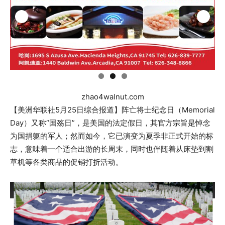
zhao4walnut.com
【美洲华联社5月25日综合报道】阵亡将士纪念日（Memorial
Day）又称“国殇日”，是美国的法定假日，其官方宗旨是悼念
为国捐躯的军人；然而如今，它已演变为夏季非正式开始的标
志，意味着一个适合出游的长周末，同时也伴随着从床垫到割
草机等各类商品的促销打折活动。