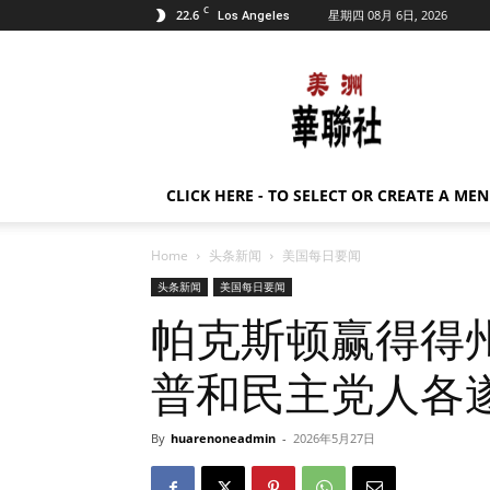
C
22.6
星期四 08月 6日, 2026
Los Angeles
美
洲
华
联
社
CLICK HERE - TO SELECT OR CREATE A ME
Home
头条新闻
美国每日要闻
头条新闻
美国每日要闻
帕克斯顿赢得得
普和民主党人各
By
huarenoneadmin
-
2026年5月27日